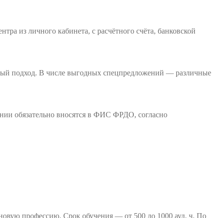
тра из личного кабинета, с расчётного счёта, банковской
ьный подход. В числе выгодных спецпредложений — различные
ании обязательно вносятся в ФИС ФРДО, согласно
вую профессию. Срок обучения — от 500 до 1000 ауд. ч. По