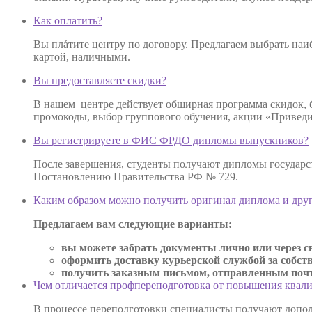
Как оплатить?
Вы плáтите центру по договору. Предлагаем выбрать наиб
картой, наличными.
Вы предоставляете скидки?
В нашем центре действует обширная программа скидок,
промокоды, выбор группового обучения, акции «Приведи 
Вы регистрируете в ФИС ФРДО дипломы выпускников?
После завершения, студенты получают дипломы государс
Постановлению Правительства РФ № 729.
Каким образом можно получить оригинал диплома и дру
Предлагаем вам следующие варианты:
вы можете забрать документы лично или через св
оформить доставку курьерской службой за собст
получить заказным письмом, отправленным почто
Чем отличается профпереподготовка от повышения квал
В процессе переподготовки специалисты получают допол