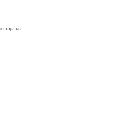
ресторана»
;