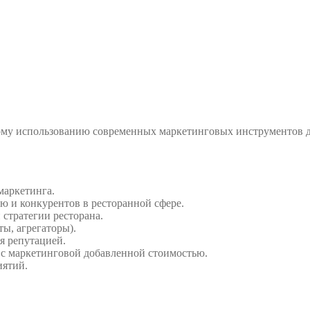
ому использованию современных маркетинговых инструментов дл
маркетинга.
ю и конкурентов в ресторанной сфере.
 стратегии ресторана.
ты, агрегаторы).
я репутацией.
 с маркетинговой добавленной стоимостью.
иятий.