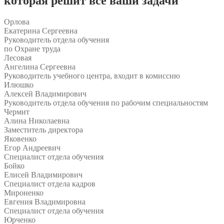
которая решит все ваши задачи
Орлова
Екатерина Сергеевна
Руководитель отдела обучения
по Охране труда
Лесовая
Ангелина Сергеевна
Руководитель учебного центра, входит в комиссию
Илюшко
Алексей Владимирович
Руководитель отдела обучения по рабочим специальностям
Чермит
Алина Николаевна
Заместитель директора
Яковенко
Егор Андреевич
Специалист отдела обучения
Бойко
Елисей Владимирович
Специалист отдела кадров
Мироненко
Евгения Владимировна
Специалист отдела обучения
Юрченко