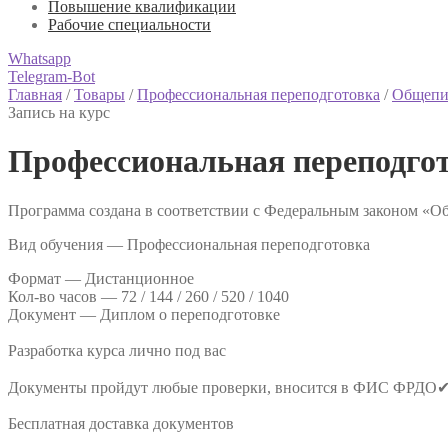
Повышение квалификации
Рабочие специальности
Whatsapp
Telegram-Bot
Главная
/
Товары
/
Профессиональная переподготовка
/
Общепи
Запись на курс
Профессиональная переподго
Программа создана в соответствии с Федеральным законом «Об
Вид обучения — Профессиональная переподготовка
Формат —
Дистанционное
Кол-во часов —
72 / 144 / 260 / 520 / 1040
Документ —
Диплом о переподготовке
Разработка курса лично под вас
Документы пройдут любые проверки, вносится в ФИС ФРДО
Бесплатная доставка документов