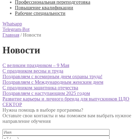
Профессиональная переподготовка
Повышение квалификации
Рабочие специальности
Whatsapp
Telegram-Bot
Главная
/
Новости
Новости
С великим праздником – 9 Мая
С праздником весны и труда
Поздравляем с всемирным днем охраны труда!
Поздравляем с Международным женским днем
С праздником защитника отечества
Поздравляем с наступающим 2025 годом
Развитие карьеры и личного бренда для выпускников ЦДО
СЕКТОР
Нужна помощь в выборе программы?
Оставьте свои контакты и мы поможем вам выбрать нужное
направление обучения