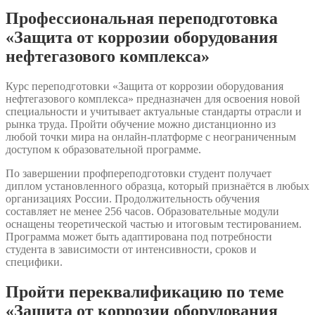
нефтегазового
Профессиональная переподготовка
комплекса»
«Защита от коррозии оборудования
нефтегазового комплекса»
Курс переподготовки «Защита от коррозии оборудования
нефтегазового комплекса» предназначен для освоения новой
специальности и учитывает актуальные стандарты отрасли и
рынка труда. Пройти обучение можно дистанционно из
любой точки мира на онлайн-платформе с неограниченным
доступом к образовательной программе.
По завершении профпереподготовки студент получает
диплом установленного образца, который признаётся в любых
организациях России. Продолжительность обучения
составляет не менее 256 часов. Образовательные модули
оснащены теоретической частью и итоговым тестированием.
Программа может быть адаптирована под потребности
студента в зависимости от интенсивности, сроков и
специфики.
Пройти переквалификацию по теме
«Защита от коррозии оборудования