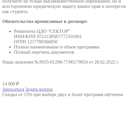
получаете не только высококачественное образование, но и
всестороннюю юридическую защиту ваших прав и интересов
как студента.
Обязательства прописанные в договоре:
Реквизиты ЦДО “СЕКТОР”
ИНН/КПП 9721138587/772101001
ОГРН 1217700366850
Полное наименование и объем программы
Полный перечень документов
Наша лицензия №Л035-01298-77/00179654 от 28.02.2022 г.
14 000
₽
Записаться
Задать вопрос
Скидка от 15% при выборе двух и более программ обучения