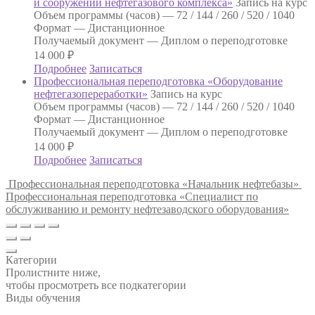
и сооружений нефтегазового комплекса»
Запись на курс
Объем программы (часов) —
72 / 144 / 260 / 520 / 1040
Формат —
Дистанционное
Получаемый документ —
Диплом о переподготовке
14 000
₽
Подробнее
Записаться
Профессиональная переподготовка «Оборудование
нефтегазопереработки»
Запись на курс
Объем программы (часов) —
72 / 144 / 260 / 520 / 1040
Формат —
Дистанционное
Получаемый документ —
Диплом о переподготовке
14 000
₽
Подробнее
Записаться
Профессиональная переподготовка «Начальник нефтебазы»
Профессиональная переподготовка «Специалист по
обслуживанию и ремонту нефтезаводского оборудования»
Категории
Пролистните ниже,
чтобы просмотреть все подкатегории
Виды обучения