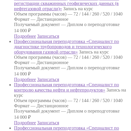
регистрации скважинных геофизических данных (в
нефтегазовой отрасли)»
Запись на курс
Объем программы (часов) —
72 / 144 / 260 / 520 / 1040
Формат —
Дистанционное
Получаемый документ —
Диплом о переподготовке
14 000
₽
Подробнее
Записаться
Профессиональная переподготовка «Специалист по
диагностике трубопроводов и технологического
оборудования газовой отрасли»
Запись на курс
Объем программы (часов) —
72 / 144 / 260 / 520 / 1040
Формат —
Дистанционное
Получаемый документ —
Диплом о переподготовке
14 000
₽
Подробнее
Записаться
Профессиональная переподготовка «Специалист по
контролю качества нефти и нефтепродуктов»
Запись на
курс
Объем программы (часов) —
72 / 144 / 260 / 520 / 1040
Формат —
Дистанционное
Получаемый документ —
Диплом о переподготовке
14 000
₽
Подробнее
Записаться
Профессиональная переподготовка «Специалист по