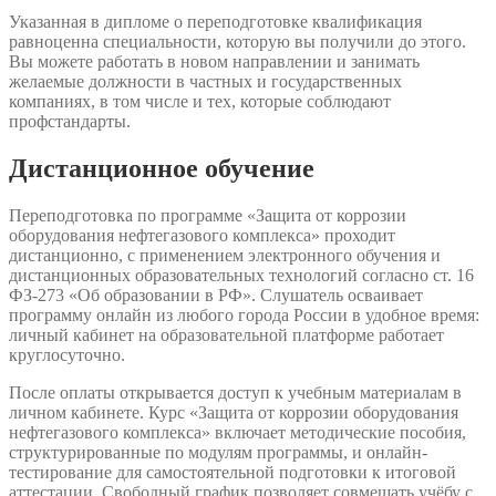
Указанная в дипломе о переподготовке квалификация
равноценна специальности, которую вы получили до этого.
Вы можете работать в новом направлении и занимать
желаемые должности в частных и государственных
компаниях, в том числе и тех, которые соблюдают
профстандарты.
Дистанционное обучение
Переподготовка по программе «Защита от коррозии
оборудования нефтегазового комплекса» проходит
дистанционно, с применением электронного обучения и
дистанционных образовательных технологий согласно ст. 16
ФЗ-273 «Об образовании в РФ». Слушатель осваивает
программу онлайн из любого города России в удобное время:
личный кабинет на образовательной платформе работает
круглосуточно.
После оплаты открывается доступ к учебным материалам в
личном кабинете. Курс «Защита от коррозии оборудования
нефтегазового комплекса» включает методические пособия,
структурированные по модулям программы, и онлайн-
тестирование для самостоятельной подготовки к итоговой
аттестации. Свободный график позволяет совмещать учёбу с