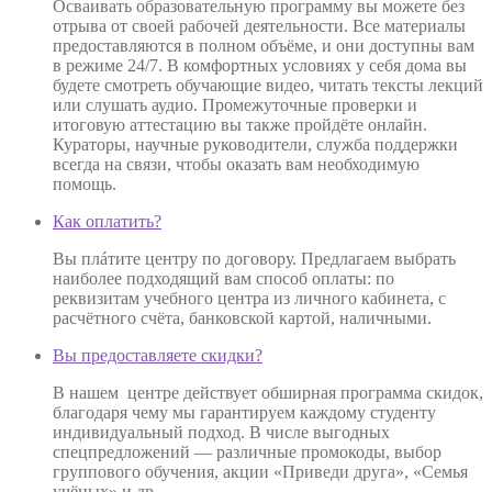
Осваивать образовательную программу вы можете без
отрыва от своей рабочей деятельности. Все материалы
предоставляются в полном объёме, и они доступны вам
в режиме 24/7. В комфортных условиях у себя дома вы
будете смотреть обучающие видео, читать тексты лекций
или слушать аудио. Промежуточные проверки и
итоговую аттестацию вы также пройдёте онлайн.
Кураторы, научные руководители, служба поддержки
всегда на связи, чтобы оказать вам необходимую
помощь.
Как оплатить?
Вы плáтите центру по договору. Предлагаем выбрать
наиболее подходящий вам способ оплаты: по
реквизитам учебного центра из личного кабинета, с
расчётного счёта, банковской картой, наличными.
Вы предоставляете скидки?
В нашем центре действует обширная программа скидок,
благодаря чему мы гарантируем каждому студенту
индивидуальный подход. В числе выгодных
спецпредложений — различные промокоды, выбор
группового обучения, акции «Приведи друга», «Семья
учёных» и др.