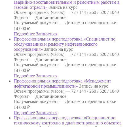
аварийно-восстановительным и ремонтным работам в
газовой отрасли»
Запись на курс
Объем программы (часов) —
72 / 144 / 260 / 520 / 1040
Формат —
Дистанционное
Получаемый документ —
Диплом о переподготовке
14 000
₽
Подробнее
Записаться
Профессиональная переподготовка «Специалист по
обслуживанию и ремонту нефтезаводского
оборудования»
Запись на курс
Объем программы (часов) —
72 / 144 / 260 / 520 / 1040
Формат —
Дистанционное
Получаемый документ —
Диплом о переподготовке
14 000
₽
Подробнее
Записаться
Профессиональная переподготовка «Менеджмент
нефтегазовой промышленности»
Запись на курс
Объем программы (часов) —
72 / 144 / 260 / 520 / 1040
Формат —
Дистанционное
Получаемый документ —
Диплом о переподготовке
14 000
₽
Подробнее
Записаться
Профессиональная переподготовка «Специалист по
техническому контролю и диагностированию объектов