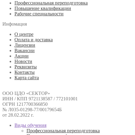
Профессиональная переподготовка
Повышение квалификации
Рабочие специальности
Инфомация
О центре
Оплата и доставка
Лицензии
Вакансии
Акции
Новости
Реквизиты
Контакты
Карта сайта
ООО ЦДО «СЕКТОР»
ИНН / КПП 9721138587 / 772101001
ОГРН 1217700366850
№ Л035-01298-77/00179654Б
от 28.02.2022 г.
Виды обучения
Профессиональная переподготовка