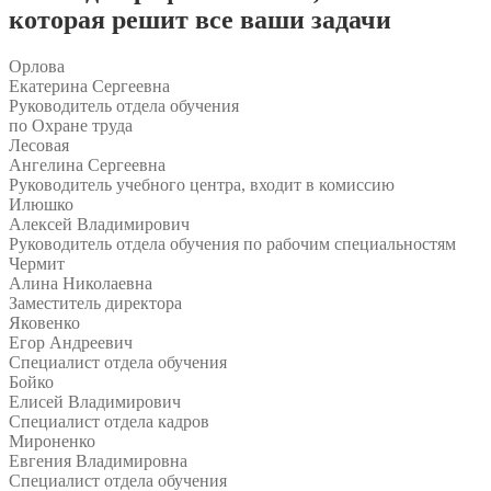
которая решит все ваши задачи
Орлова
Екатерина Сергеевна
Руководитель отдела обучения
по Охране труда
Лесовая
Ангелина Сергеевна
Руководитель учебного центра, входит в комиссию
Илюшко
Алексей Владимирович
Руководитель отдела обучения по рабочим специальностям
Чермит
Алина Николаевна
Заместитель директора
Яковенко
Егор Андреевич
Специалист отдела обучения
Бойко
Елисей Владимирович
Специалист отдела кадров
Мироненко
Евгения Владимировна
Специалист отдела обучения