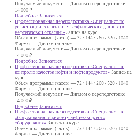
Получаемый документ —
Диплом о переподготовке
14 000
₽
Подробнее
Записаться
Профессиональная переподготовка «Специалист по
регистрации скважинных геофизических данных (в
нефтегазовой отрасли)»
Запись на курс
Объем программы (часов) —
72 / 144 / 260 / 520 / 1040
Формат —
Дистанционное
Получаемый документ —
Диплом о переподготовке
14 000
₽
Подробнее
Записаться
Профессиональная переподготовка «Специалист по
контролю качества нефти и нефтепродуктов»
Запись на
курс
Объем программы (часов) —
72 / 144 / 260 / 520 / 1040
Формат —
Дистанционное
Получаемый документ —
Диплом о переподготовке
14 000
₽
Подробнее
Записаться
Профессиональная переподготовка «Специалист по
обслуживанию и ремонту нефтезаводского
оборудования»
Запись на курс
Объем программы (часов) —
72 / 144 / 260 / 520 / 1040
Формат —
Дистанционное