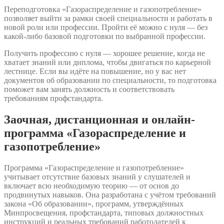
Переподготовка «Газораспределение и газопотребление»
позволяет выйти за рамки своей специальности и работать в
новой роли или профессии. Пройти её можно с нуля — без
какой-либо базовой подготовки по выбранной профессии.
Получить профессию с нуля — хорошее решение, когда не
хватает знаний или диплома, чтобы двигаться по карьерной
лестнице. Если вы идёте на повышение, но у вас нет
документов об образовании по специальности, то подготовка
поможет вам занять должность и соответствовать
требованиям профстандарта.
Заочная, дистанционная и онлайн-
программа «Газораспределение и
газопотребление»
Программа «Газораспределение и газопотребление»
учитывает отсутствие базовых знаний у слушателей и
включает всю необходимую теорию — от основ до
продвинутых навыков. Она разработана с учётом требований
закона «Об образовании», программ, утверждённых
Минпросвещения, профстандарта, типовых должностных
инструкций и реальных требований работодателей к