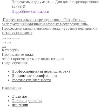
Получаемый документ —
Диплом о переподготовке
14 000
₽
Подробнее
Записаться
Профессиональная переподготовка «Разработка и
эксплуатация нефтяных и газовых месторождений»
Профессиональная переподготовка «Бурение нефтяных и
газовых скважин»
Категории
Пролистните ниже,
чтобы просмотреть все подкатегории
Виды обучения
Профессиональная переподготовка
Повышение квалификации
Рабочие специальности
Инфомация
О центре
Оплата и доставка
Лицензии