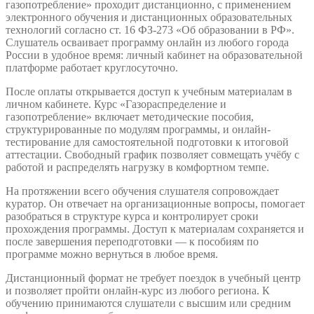
газопотребление» проходит дистанционно, с применением
электронного обучения и дистанционных образовательных
технологий согласно ст. 16 ФЗ-273 «Об образовании в РФ».
Слушатель осваивает программу онлайн из любого города
России в удобное время: личный кабинет на образовательной
платформе работает круглосуточно.
После оплаты открывается доступ к учебным материалам в
личном кабинете. Курс «Газораспределение и
газопотребление» включает методические пособия,
структурированные по модулям программы, и онлайн-
тестирование для самостоятельной подготовки к итоговой
аттестации. Свободный график позволяет совмещать учёбу с
работой и распределять нагрузку в комфортном темпе.
На протяжении всего обучения слушателя сопровождает
куратор. Он отвечает на организационные вопросы, помогает
разобраться в структуре курса и контролирует сроки
прохождения программы. Доступ к материалам сохраняется и
после завершения переподготовки — к пособиям по
программе можно вернуться в любое время.
Дистанционный формат не требует поездок в учебный центр
и позволяет пройти онлайн-курс из любого региона. К
обучению принимаются слушатели с высшим или средним