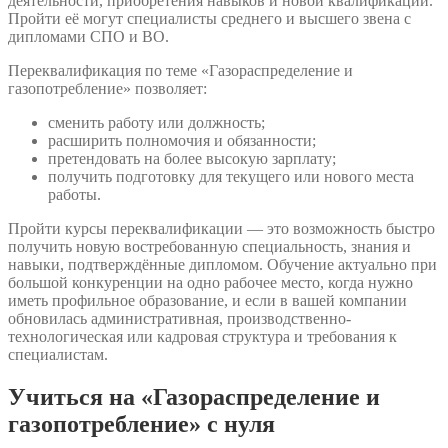
деятельности, приобретения навыков и новой квалификации.
Пройти её могут специалисты среднего и высшего звена с
дипломами СПО и ВО.
Переквалификация по теме «Газораспределение и
газопотребление» позволяет:
сменить работу или должность;
расширить полномочия и обязанности;
претендовать на более высокую зарплату;
получить подготовку для текущего или нового места
работы.
Пройти курсы переквалификации — это возможность быстро
получить новую востребованную специальность, знания и
навыки, подтверждённые дипломом. Обучение актуально при
большой конкуренции на одно рабочее место, когда нужно
иметь профильное образование, и если в вашей компании
обновилась административная, производственно-
технологическая или кадровая структура и требования к
специалистам.
Учиться на «Газораспределение и
газопотребление» с нуля