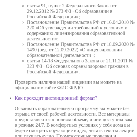
статья 91, пункт 2 Федерального Закона от
29.12.2012 № 273-ФЗ «Об образовании в
Российской Федерации»;
Постановление Правительства РФ от 16.04.2010 №
220 «Об утверждении требований к условиям и
содержанию лицензирования образовательной
деятельности»;
Постановление Правительства РФ от 18.09.2020 №
1490 (ред. от 12.09.2022) «О лицензировании
образовательной деятельности»;
статьи 14-18 Федерального Закона от 21.11.2011 №
323-ФЗ «Об основах охраны здоровья граждан в
Российской Федерации».
Проверить наличие нашей лицензии вы можете на
официальном сайте ФИС ФРДО.
Как проходит дистанционный формат?
Осваивать образовательную программу вы можете без
отрыва от своей рабочей деятельности. Все материалы
предоставляются в полном объёме, и они доступны вам
в режиме 24/7. В комфортных условиях у себя дома вы
будете смотреть обучающие видео, читать тексты лекций
или слушать аудио. Промежуточные проверки и