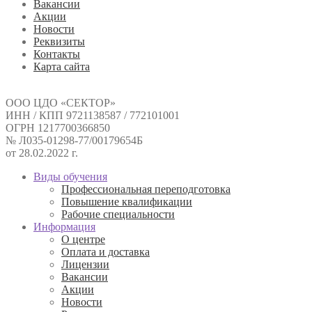
Вакансии
Акции
Новости
Реквизиты
Контакты
Карта сайта
ООО ЦДО «СЕКТОР»
ИНН / КПП 9721138587 / 772101001
ОГРН 1217700366850
№ Л035-01298-77/00179654Б
от 28.02.2022 г.
Виды обучения
Профессиональная переподготовка
Повышение квалификации
Рабочие специальности
Информация
О центре
Оплата и доставка
Лицензии
Вакансии
Акции
Новости