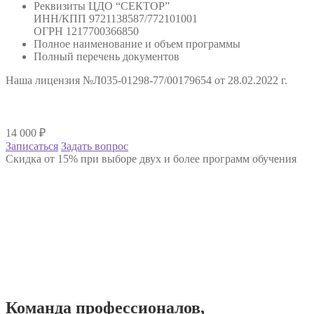
Реквизиты ЦДО “СЕКТОР”
ИНН/КПП 9721138587/772101001
ОГРН 1217700366850
Полное наименование и объем программы
Полный перечень документов
Наша лицензия №Л035-01298-77/00179654 от 28.02.2022 г.
14 000
₽
Записаться
Задать вопрос
Скидка от 15% при выборе двух и более программ обучения
Команда
профессионалов
,