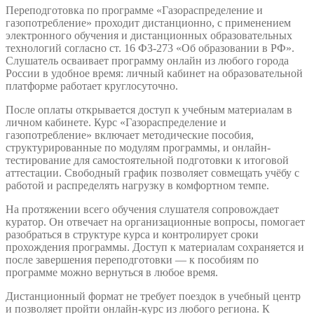
Переподготовка по программе «Газораспределение и
газопотребление» проходит дистанционно, с применением
электронного обучения и дистанционных образовательных
технологий согласно ст. 16 ФЗ-273 «Об образовании в РФ».
Слушатель осваивает программу онлайн из любого города
России в удобное время: личный кабинет на образовательной
платформе работает круглосуточно.
После оплаты открывается доступ к учебным материалам в
личном кабинете. Курс «Газораспределение и
газопотребление» включает методические пособия,
структурированные по модулям программы, и онлайн-
тестирование для самостоятельной подготовки к итоговой
аттестации. Свободный график позволяет совмещать учёбу с
работой и распределять нагрузку в комфортном темпе.
На протяжении всего обучения слушателя сопровождает
куратор. Он отвечает на организационные вопросы, помогает
разобраться в структуре курса и контролирует сроки
прохождения программы. Доступ к материалам сохраняется и
после завершения переподготовки — к пособиям по
программе можно вернуться в любое время.
Дистанционный формат не требует поездок в учебный центр
и позволяет пройти онлайн-курс из любого региона. К