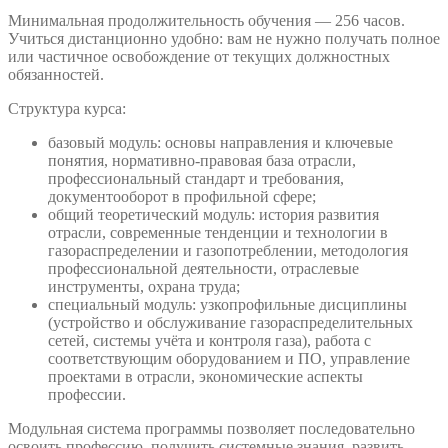
Минимальная продолжительность обучения — 256 часов.
Учиться дистанционно удобно: вам не нужно получать полное
или частичное освобождение от текущих должностных
обязанностей.
Структура курса:
базовый модуль: основы направления и ключевые
понятия, нормативно-правовая база отрасли,
профессиональный стандарт и требования,
документооборот в профильной сфере;
общий теоретический модуль: история развития
отрасли, современные тенденции и технологии в
газораспределении и газопотреблении, методология
профессиональной деятельности, отраслевые
инструменты, охрана труда;
специальный модуль: узкопрофильные дисциплины
(устройство и обслуживание газораспределительных
сетей, системы учёта и контроля газа), работа с
соответствующим оборудованием и ПО, управление
проектами в отрасли, экономические аспекты
профессии.
Модульная система программы позволяет последовательно
освоить профессию, получить системные знания, развить