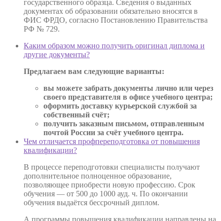
государственного образца. Сведения о выданных
документах об образовании обязательно вносятся в
ФИС ФРДО, согласно Постановлению Правительства
РФ № 729.
Каким образом можно получить оригинал диплома и
другие документы?
Предлагаем вам следующие варианты:
вы можете забрать документы лично или через
своего представителя в офисе учебного центра;
оформить доставку курьерской службой за
собственный счёт;
получить заказным письмом, отправленным
почтой России за счёт учебного центра.
Чем отличается профпереподготовка от повышения
квалификации?
В процессе переподготовки специалисты получают
дополнительное полноценное образование,
позволяющее приобрести новую профессию. Срок
обучения — от 500 до 1000 ауд. ч. По окончании
обучения выдаётся бессрочный диплом.
А программы повышения квалификации направлены на