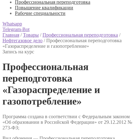
Профессиональная переподготовка
Повышение квалификации
Рабочие специальности
Whatsapp
Telegram-Bot
Главная
/
Товары
/
Профессиональная переподготовка
/
Нефтегазовое дело
/
Профессиональная переподготовка
«Газораспределение и газопотребление»
Запись на курс
Профессиональная
переподготовка
«Газораспределение и
газопотребление»
Программа создана в соответствии с Федеральным законом
«Об образовании в Российской Федерации» от 29.12.2012 №
273-ФЗ;
Вид обучения — Профессиональная переподготовка