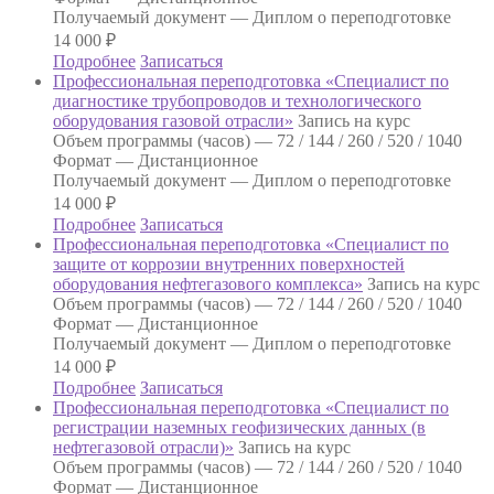
Получаемый документ —
Диплом о переподготовке
14 000
₽
Подробнее
Записаться
Профессиональная переподготовка «Специалист по
диагностике трубопроводов и технологического
оборудования газовой отрасли»
Запись на курс
Объем программы (часов) —
72 / 144 / 260 / 520 / 1040
Формат —
Дистанционное
Получаемый документ —
Диплом о переподготовке
14 000
₽
Подробнее
Записаться
Профессиональная переподготовка «Специалист по
защите от коррозии внутренних поверхностей
оборудования нефтегазового комплекса»
Запись на курс
Объем программы (часов) —
72 / 144 / 260 / 520 / 1040
Формат —
Дистанционное
Получаемый документ —
Диплом о переподготовке
14 000
₽
Подробнее
Записаться
Профессиональная переподготовка «Специалист по
регистрации наземных геофизических данных (в
нефтегазовой отрасли)»
Запись на курс
Объем программы (часов) —
72 / 144 / 260 / 520 / 1040
Формат —
Дистанционное