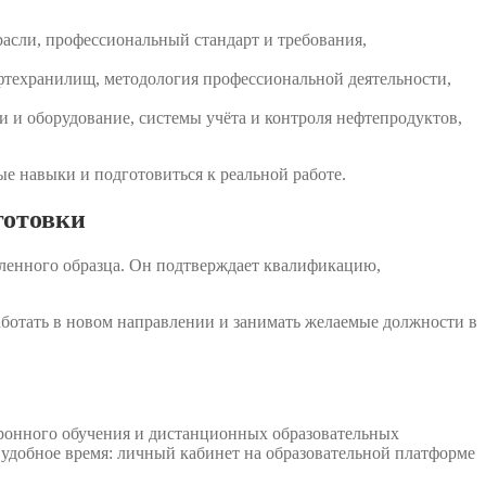
расли, профессиональный стандарт и требования,
фтехранилищ, методология профессиональной деятельности,
и оборудование, системы учёта и контроля нефтепродуктов,
е навыки и подготовиться к реальной работе.
готовки
ленного образца. Он подтверждает квалификацию,
аботать в новом направлении и занимать желаемые должности в
ронного обучения и дистанционных образовательных
 удобное время: личный кабинет на образовательной платформе