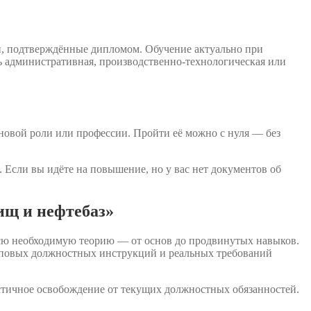
и, подтверждённые дипломом. Обучение актуально при
ь административная, производственно-технологическая или
новой роли или профессии. Пройти её можно с нуля — без
 Если вы идёте на повышение, но у вас нет документов об
ищ и нефтебаз»
всю необходимую теорию — от основ до продвинутых навыков.
типовых должностных инструкций и реальных требований
стичное освобождение от текущих должностных обязанностей.