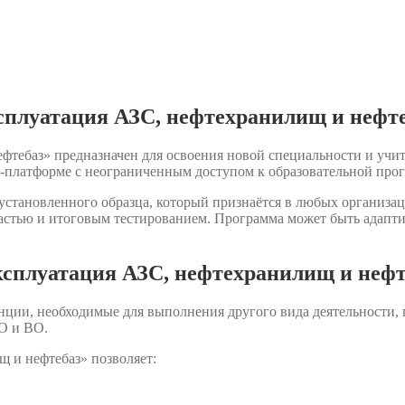
сплуатация АЗС, нефтехранилищ и нефт
тебаз» предназначен для освоения новой специальности и учит
-платформе с неограниченным доступом к образовательной про
становленного образца, который признаётся в любых организац
астью и итоговым тестированием. Программа может быть адаптир
сплуатация АЗС, нефтехранилищ и нефт
нции, необходимые для выполнения другого вида деятельности,
О и ВО.
 и нефтебаз» позволяет: