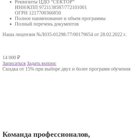
Реквизиты ЦДО “СЕКТОР”
ИНН/КПП 9721138587/772101001
ОГРН 1217700366850
Полное наименование и объем программы
Полный перечень документов
Наша лицензия №Л035-01298-77/00179654 от 28.02.2022 г.
14 000
₽
Записаться
Задать вопрос
Скидка от 15% при выборе двух и более программ обучения
Команда
профессионалов
,