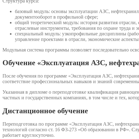
Структура курса:
базовый модуль: основы эксплуатации АЗС, нефтехранили
документооборот в профильной сфере;
общий теоретический модуль: история развития отрасли
отраслевые инструменты, требования по охране труда и э
специальный модуль: узкопрофильные дисциплины (работ
управление проектами в отрасли, экономические аспекты
Модульная система программы позволяет последовательно осво
Обучение «Эксплуатация АЗС, нефтехр
После обучения по программе «Эксплуатация АЗС, нефтехрани
соответствие профессиональных навыков и знаний современны
Указанная в дипломе о переподготовке квалификация равноцен
частных и государственных компаниях, в том числе и тех, кот
Дистанционное обучение
Переподготовка по программе «Эксплуатация АЗС, нефтехрани
технологий согласно ст. 16 ФЗ-273 «Об образовании в РФ». Сл
работает круглосуточно.