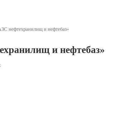
АЗС нефтехранилищ и нефтебаз»
ехранилищ и нефтебаз»
;