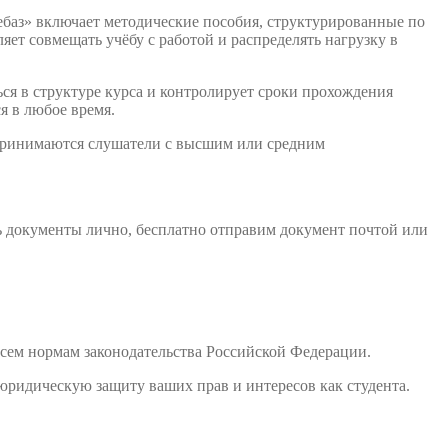
баз» включает методические пособия, структурированные по
ет совмещать учёбу с работой и распределять нагрузку в
ся в структуре курса и контролирует сроки прохождения
я в любое время.
 принимаются слушатели с высшим или средним
ь документы лично, бесплатно отправим документ почтой или
сем нормам законодательства Российской Федерации.
юридическую защиту ваших прав и интересов как студента.