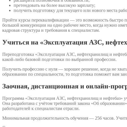
расширить полномочия и обязанности;
претендовать на более высокую зарплату;
получить подготовку для текущего или нового места раб
Пройти курсы переквалификации — это возможность быстро п
большой конкуренции на одно рабочее место, когда нужно име
кадровая структура и требования к специалистам.
Учиться на «Эксплуатация АЗС, нефтех
Переподготовка «Эксплуатация АЗС, нефтехранилищ и нефтебаз
какой-либо базовой подготовки по выбранной профессии.
Получить профессию с нуля — хорошее решение, когда не хвата
образовании по специальности, то подготовка поможет вам зан
Заочная, дистанционная и онлайн-про
Программа «Эксплуатация АЗС, нефтехранилищ и нефтебаз» уч
Она разработана с учётом требований закона «Об образовани
работодателей к специалистам отрасли.
Минимальная продолжительность обучения — 256 часов. Учить