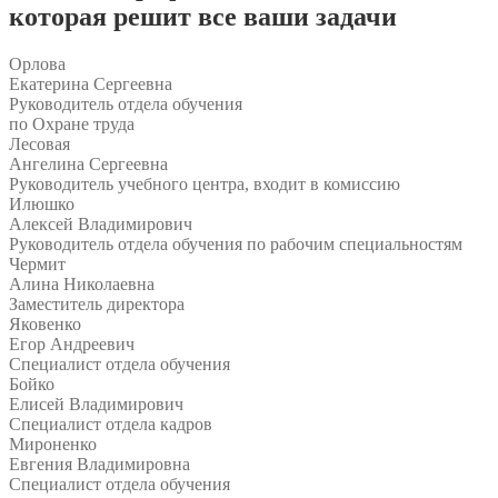
которая решит все ваши задачи
Орлова
Екатерина Сергеевна
Руководитель отдела обучения
по Охране труда
Лесовая
Ангелина Сергеевна
Руководитель учебного центра, входит в комиссию
Илюшко
Алексей Владимирович
Руководитель отдела обучения по рабочим специальностям
Чермит
Алина Николаевна
Заместитель директора
Яковенко
Егор Андреевич
Специалист отдела обучения
Бойко
Елисей Владимирович
Специалист отдела кадров
Мироненко
Евгения Владимировна
Специалист отдела обучения