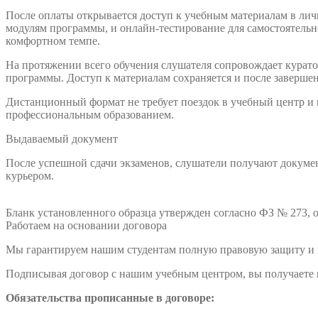
После оплаты открывается доступ к учебным материалам в ли
модулям программы, и онлайн-тестирование для самостоятельно
комфортном темпе.
На протяжении всего обучения слушателя сопровождает куратор
программы. Доступ к материалам сохраняется и после заверше
Дистанционный формат не требует поездок в учебный центр и
профессиональным образованием.
Выдаваемый документ
После успешной сдачи экзаменов, слушатели получают докумен
курьером.
Бланк установленного образца утвержден согласно ФЗ № 273, о
Работаем на основании договора
Мы гарантируем нашим студентам полную правовую защиту и п
Подписывая договор с нашим учебным центром, вы получаете н
Обязательства прописанные в договоре: