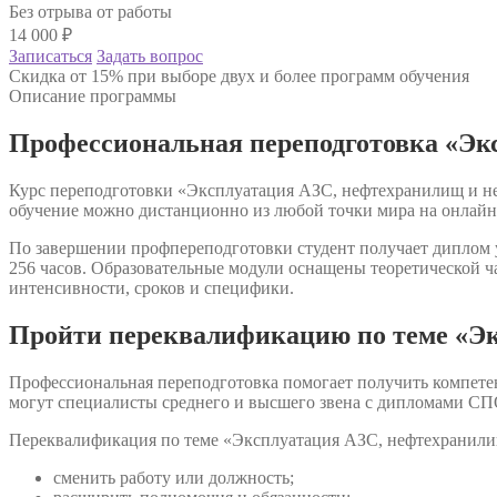
Без отрыва от работы
14 000
₽
Записаться
Задать вопрос
Скидка от 15% при выборе двух и более программ обучения
Описание программы
Профессиональная переподготовка «Эк
Курс переподготовки «Эксплуатация АЗС, нефтехранилищ и неф
обучение можно дистанционно из любой точки мира на онлайн
По завершении профпереподготовки студент получает диплом у
256 часов. Образовательные модули оснащены теоретической ч
интенсивности, сроков и специфики.
Пройти переквалификацию по теме «Эк
Профессиональная переподготовка помогает получить компете
могут специалисты среднего и высшего звена с дипломами СП
Переквалификация по теме «Эксплуатация АЗС, нефтехранилищ
сменить работу или должность;