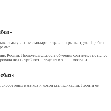
ебаз»
ывает актуальные стандарты отрасли и рынка труда. Пройти
грамме.
иях России. Продолжительность обучения составляет не менее
ована под потребности студента в зависимости от
ебаз»
 приобретения навыков и новой квалификации. Пройти её