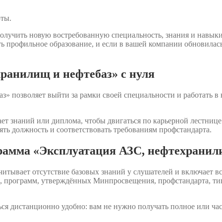
оты.
олучить новую востребованную специальность, знания и навык
ть профильное образование, и если в вашей компании обновилас
ранилищ и нефтебаз» с нуля
» позволяет выйти за рамки своей специальности и работать в 
ет знаний или диплома, чтобы двигаться по карьерной лестнице.
ять должность и соответствовать требованиям профстандарта.
грамма «Эксплуатация АЗС, нефтехранил
итывает отсутствие базовых знаний у слушателей и включает 
и», программ, утверждённых Минпросвещения, профстандарта, 
ся дистанционно удобно: вам не нужно получать полное или ча