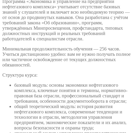
Программа «Экономика и управление на предприятии
нефтегазового комплекса» учитывает отсутствие базовых
знаний у слушателей и включает всю необходимую теорию —
от основ до продвинутых навыков. Она разработана с учётом
требований закона «Об образовании», программ,
утверждённых Минпросвещения, профстандарта, типовых
должностных инструкций и реальных требований
работодателей к специалистам отрасли.
Минимальная продолжительность обучения — 256 часов.
Учиться дистанционно удобно: вам не нужно получать полное
или частичное освобождение от текущих должностных
обязанностей.
Структура курса:
базовый модуль: основы экономики нефтегазового
комплекса, ключевые понятия и термины, нормативно-
правовая база отрасли, профессиональный стандарт и
требования, особенности документооборота в отрасли;
общий теоретический модуль: история развития
нефтегазового комплекса, современные тенденции и
технологии в отрасли, методология управления
предприятием, экономические показатели и их анализ,
вопросы безопасности и охраны труда;