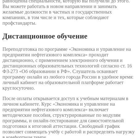
равноценна специальности, которую вы получили до этого.
Вы можете работать в новом направлении и занимать
желаемые должности в частных и государственных
компаниях, в том числе и тех, которые соблюдают
профстандарты.
Дистанционное обучение
Переподготовка по программе «Экономика и управление на
предприятии нефтегазового комплекса» проходит
дистанционно, с применением электронного обучения и
дистанционных образовательных технологий согласно ст. 16
ФЗ-273 «Об образовании в РФ». Слушатель осваивает
программу онлайн из любого города России в удобное время:
личный кабинет на образовательной платформе работает
круглосуточно.
После оплаты открывается доступ к учебным материалам в
личном кабинете. Курс «Экономика и управление на
предприятии нефтегазового комплекса» включает
методические пособия, структурированные по модулям
программы, и онлайн-тестирование для самостоятельной
подготовки к итоговой аттестации. Свободный график
позволяет совмещать учёбу с работой и распределять нагрузку
в комфортном темпе.