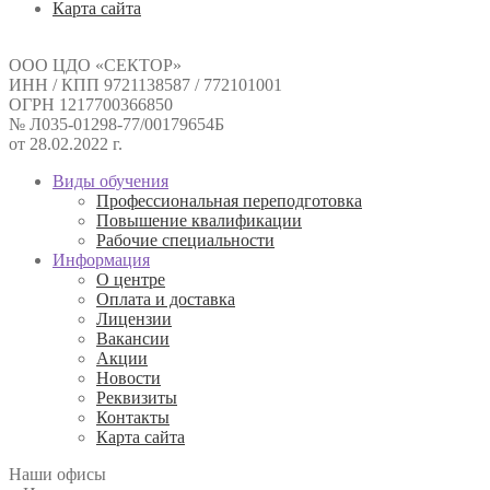
Карта сайта
ООО ЦДО «СЕКТОР»
ИНН / КПП 9721138587 / 772101001
ОГРН 1217700366850
№ Л035-01298-77/00179654Б
от 28.02.2022 г.
Виды обучения
Профессиональная переподготовка
Повышение квалификации
Рабочие специальности
Информация
О центре
Оплата и доставка
Лицензии
Вакансии
Акции
Новости
Реквизиты
Контакты
Карта сайта
Наши офисы