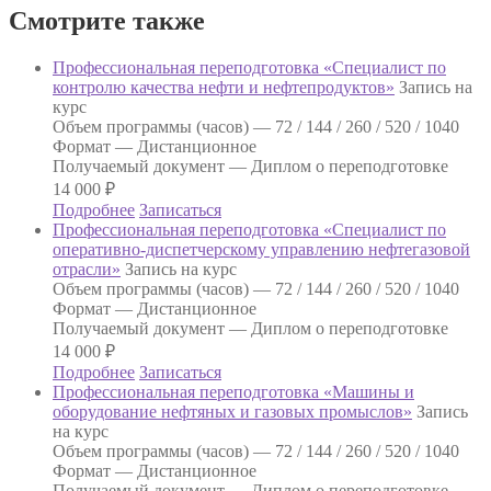
Смотрите также
Профессиональная переподготовка «Специалист по
контролю качества нефти и нефтепродуктов»
Запись на
курс
Объем программы (часов) —
72 / 144 / 260 / 520 / 1040
Формат —
Дистанционное
Получаемый документ —
Диплом о переподготовке
14 000
₽
Подробнее
Записаться
Профессиональная переподготовка «Специалист по
оперативно-диспетчерскому управлению нефтегазовой
отрасли»
Запись на курс
Объем программы (часов) —
72 / 144 / 260 / 520 / 1040
Формат —
Дистанционное
Получаемый документ —
Диплом о переподготовке
14 000
₽
Подробнее
Записаться
Профессиональная переподготовка «Машины и
оборудование нефтяных и газовых промыслов»
Запись
на курс
Объем программы (часов) —
72 / 144 / 260 / 520 / 1040
Формат —
Дистанционное
Получаемый документ —
Диплом о переподготовке