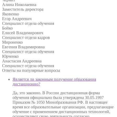
Алина Николаевна
Заместитель директора
Яковенко
Егор Андреевич
Специалист отдела обучения
Бойко
Елисей Владимирович
Специалист отдела кадров
Мироненко
Евгения Владимировна
Специалист отдела обучения
Юрченко
Анастасия Андреевна
Специалист отдела обучения
Ответы на
популярные вопросы
Является ли законным получение образования
дистанционно?
Да, это законно. В России дистанционная форма
обучения официально была утверждена 30.05.1997
Приказом № 1050 Минобразования РФ. В настоящее
время все образовательные организации, предлагающие
обучение с применением дистанционных технологий,
осуществляют свою деятельность согласно