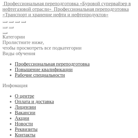
Профессиональная переподготовка «Буровой супервайзер в
нефтегазовой отрасли»
Профессиональная переподготовка
«Транспорт и хранение нефти и нефтепродуктов»
Категории
Пролистните ниже,
чтобы просмотреть все подкатегории
Виды обучения
Профессиональная переподготовка
Повышение квалификации
Рабочие специальности
Инфомация
О центре
Оплата и доставка
Лицензии
Вакансии
Акции
Новости
Реквизиты
Контакты