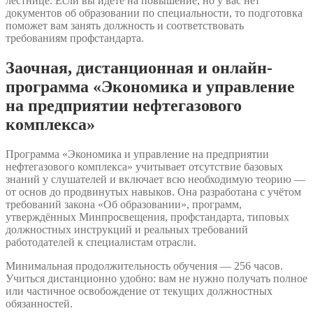
лестнице. Если вы идёте на повышение, но у вас нет
документов об образовании по специальности, то подготовка
поможет вам занять должность и соответствовать
требованиям профстандарта.
Заочная, дистанционная и онлайн-
программа «Экономика и управление
на предприятии нефтегазового
комплекса»
Программа «Экономика и управление на предприятии
нефтегазового комплекса» учитывает отсутствие базовых
знаний у слушателей и включает всю необходимую теорию —
от основ до продвинутых навыков. Она разработана с учётом
требований закона «Об образовании», программ,
утверждённых Минпросвещения, профстандарта, типовых
должностных инструкций и реальных требований
работодателей к специалистам отрасли.
Минимальная продолжительность обучения — 256 часов.
Учиться дистанционно удобно: вам не нужно получать полное
или частичное освобождение от текущих должностных
обязанностей.