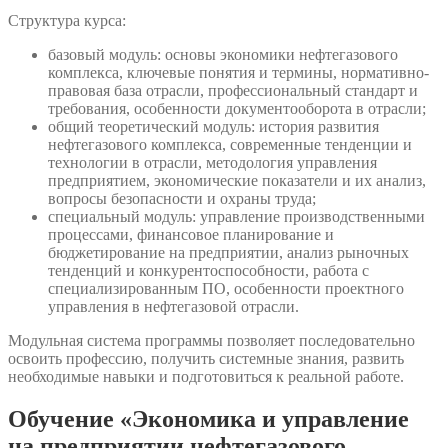
Структура курса:
базовый модуль: основы экономики нефтегазового
комплекса, ключевые понятия и термины, нормативно-
правовая база отрасли, профессиональный стандарт и
требования, особенности документооборота в отрасли;
общий теоретический модуль: история развития
нефтегазового комплекса, современные тенденции и
технологии в отрасли, методология управления
предприятием, экономические показатели и их анализ,
вопросы безопасности и охраны труда;
специальный модуль: управление производственными
процессами, финансовое планирование и
бюджетирование на предприятии, анализ рыночных
тенденций и конкурентоспособности, работа с
специализированным ПО, особенности проектного
управления в нефтегазовой отрасли.
Модульная система программы позволяет последовательно
освоить профессию, получить системные знания, развить
необходимые навыки и подготовиться к реальной работе.
Обучение «Экономика и управление
на предприятии нефтегазового