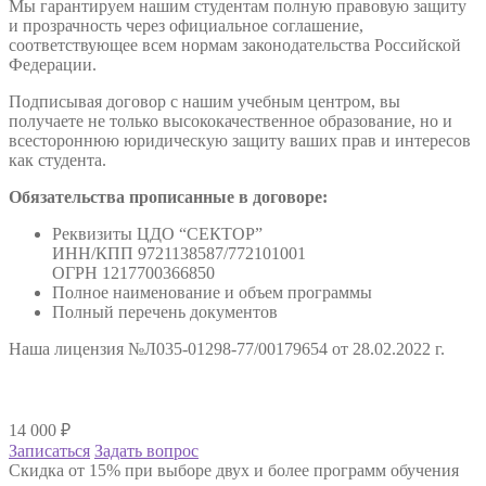
Мы гарантируем нашим студентам полную правовую защиту
и прозрачность через официальное соглашение,
соответствующее всем нормам законодательства Российской
Федерации.
Подписывая договор с нашим учебным центром, вы
получаете не только высококачественное образование, но и
всестороннюю юридическую защиту ваших прав и интересов
как студента.
Обязательства прописанные в договоре:
Реквизиты ЦДО “СЕКТОР”
ИНН/КПП 9721138587/772101001
ОГРН 1217700366850
Полное наименование и объем программы
Полный перечень документов
Наша лицензия №Л035-01298-77/00179654 от 28.02.2022 г.
14 000
₽
Записаться
Задать вопрос
Скидка от 15% при выборе двух и более программ обучения