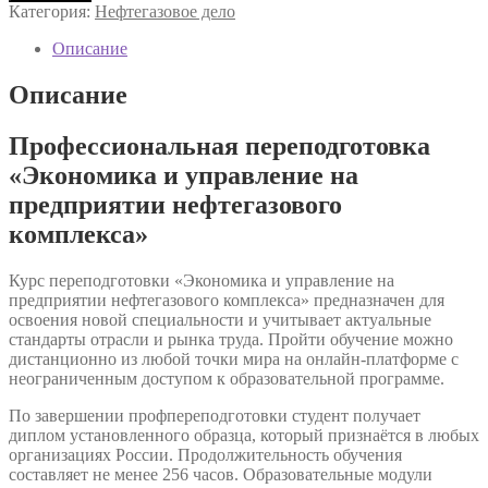
Профессиональная
Категория:
Нефтегазовое дело
переподготовка
«Экономика
Описание
и
управление
Описание
на
предприятии
Профессиональная переподготовка
нефтегазового
комплекса»
«Экономика и управление на
предприятии нефтегазового
комплекса»
Курс переподготовки «Экономика и управление на
предприятии нефтегазового комплекса» предназначен для
освоения новой специальности и учитывает актуальные
стандарты отрасли и рынка труда. Пройти обучение можно
дистанционно из любой точки мира на онлайн-платформе с
неограниченным доступом к образовательной программе.
По завершении профпереподготовки студент получает
диплом установленного образца, который признаётся в любых
организациях России. Продолжительность обучения
составляет не менее 256 часов. Образовательные модули