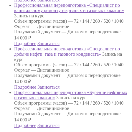
Профессиональная переподготовка «Специалист по
капитальному ремонту нефтяных и газовых скважин»
Запись на курс
Объем программы (часов) —
72 / 144 / 260 / 520 / 1040
Формат —
Дистанционное
Получаемый документ —
Диплом о переподготовке
14 000
₽
Подробнее
Записаться
Профессиональная переподготовка «Специалист по
добыче нефти, газа и газового конденсата»
Запись на
курс
Объем программы (часов) —
72 / 144 / 260 / 520 / 1040
Формат —
Дистанционное
Получаемый документ —
Диплом о переподготовке
14 000
₽
Подробнее
Записаться
Профессиональная переподготовка «Бурение нефтяных
и газовых скважин»
Запись на курс
Объем программы (часов) —
72 / 144 / 260 / 520 / 1040
Формат —
Дистанционное
Получаемый документ —
Диплом о переподготовке
14 000
₽
Подробнее
Записаться