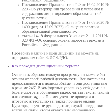
Российской Федерации»;
Постановление Правительства РФ от 16.04.2010 №
220 «Об утверждении требований к условиям и
содержанию лицензирования образовательной
деятельности»;
Постановление Правительства РФ от 18.09.2020 №
1490 (ред. от 12.09.2022) «О лицензировании
образовательной деятельности»;
статьи 14-18 Федерального Закона от 21.11.2011 №
323-ФЗ «Об основах охраны здоровья граждан в
Российской Федерации».
Проверить наличие нашей лицензии вы можете на
официальном сайте ФИС ФРДО.
Как проходит дистанционный формат?
Осваивать образовательную программу вы можете без
отрыва от своей рабочей деятельности. Все материалы
предоставляются в полном объёме, и они доступны вам
в режиме 24/7. В комфортных условиях у себя дома вы
будете смотреть обучающие видео, читать тексты лекций
или слушать аудио. Промежуточные проверки и
итоговую аттестацию вы также пройдёте онлайн.
Кураторы, научные руководители, служба поддержки
всегда на связи, чтобы оказать вам необходимую