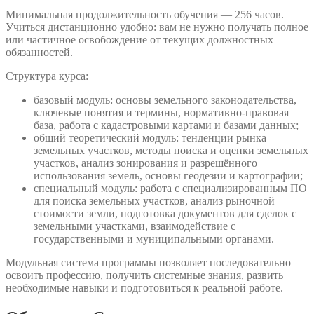
Минимальная продолжительность обучения — 256 часов.
Учиться дистанционно удобно: вам не нужно получать полное
или частичное освобождение от текущих должностных
обязанностей.
Структура курса:
базовый модуль: основы земельного законодательства,
ключевые понятия и термины, нормативно-правовая
база, работа с кадастровыми картами и базами данных;
общий теоретический модуль: тенденции рынка
земельных участков, методы поиска и оценки земельных
участков, анализ зонирования и разрешённого
использования земель, основы геодезии и картографии;
специальный модуль: работа с специализированным ПО
для поиска земельных участков, анализ рыночной
стоимости земли, подготовка документов для сделок с
земельными участками, взаимодействие с
государственными и муниципальными органами.
Модульная система программы позволяет последовательно
освоить профессию, получить системные знания, развить
необходимые навыки и подготовиться к реальной работе.