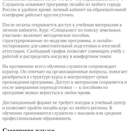
Слушатель осваивает программу онлайн из любого города
России в удобное время: личный кабинет на образовательной
платформе работает круглосуточно.
После оплаты открывается доступ к учебным материалам в
личном кабинете. Курс «Специалист по поиску земельных
участков» включает методические пособия,
структурированные по модулям программы, и онлайн-
тестирование для самостоятельной подготовки к итоговой
аттестации. Свободный график позволяет совмещать учёбу с
работой и распределять нагрузку в комфортном темпе.
На протяжении всего обучения слушателя сопровождает
куратор. Он отвечает на организационные вопросы, помогает
разобраться в структуре курса и контролирует сроки
прохождения программы. Доступ к материалам сохраняется и
после завершения переподготовки — к пособиям по
программе можно вернуться в любое время.
Дистанционный формат не требует поездок в учебный центр
и позволяет пройти онлайн-курс из любого региона. К
обучению принимаются слушатели с высшим или средним
профессиональным образованием.
Смотрите также