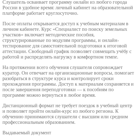
Слушатель осваивает программу онлайн из любого города
России в удобное время: личный кабинет на образовательной
платформе работает круглосуточно.
После оплаты открывается доступ к учебным материалам в
личном кабинете. Курс «Специалист по поиску земельных
участков» включает методические пособия,
структурированные по модулям программы, и онлайн-
тестирование для самостоятельной подготовки к итоговой
аттестации. Свободный график позволяет совмещать учёбу с
работой и распределять нагрузку в комфортном темпе.
На протяжении всего обучения слушателя сопровождает
куратор. Он отвечает на организационные вопросы, помогает
разобраться в структуре курса и контролирует сроки
прохождения программы. Доступ к материалам сохраняется и
после завершения переподготовки — к пособиям по
программе можно вернуться в любое время.
Дистанционный формат не требует поездок в учебный центр
и позволяет пройти онлайн-курс из любого региона. К
обучению принимаются слушатели с высшим или средним
профессиональным образованием.
Выдаваемый документ