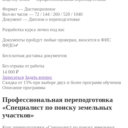
Формат —
Дистанционное
Кол-во часов —
72 / 144 / 260 / 520 / 1040
Документ —
Диплом о переподготовке
Разработка курса лично под вас
Документы пройдут любые проверки, вносится в ФИС
ФРДО✔
Бесплатная доставка документов
Без отрыва от работы
14 000
₽
Записаться
Задать вопрос
Скидка от 15% при выборе двух и более программ обучения
Описание программы
Профессиональная переподготовка
«Специалист по поиску земельных
участков»
Курс переподготовки «Специалист по поиску земельных