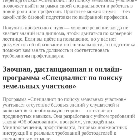
Переподготовка «Специалист по поиску земельных участков»
позволяет выйти за рамки своей специальности и работать в
новой роли или профессии. Пройти её можно с нуля — без
какой-либо базовой подготовки по выбранной профессии.
Получить профессию с нуля — хорошее решение, когда не
хватает знаний или диплома, чтобы двигаться по карьерной
лестнице. Если вы идёте на повышение, но у вас нет
документов об образовании по специальности, то подготовка
поможет вам занять должность и соответствовать
требованиям профстандарта.
Заочная, дистанционная и онлайн-
программа «Специалист по поиску
земельных участков»
Программа «Специалист по поиску земельных участков»
учитывает отсутствие базовых знаний у слушателей и
включает всю необходимую теорию — от основ до
продвинутых навыков. Она разработана с учётом требований
закона «Об образовании», программ, утверждённых
Минпросвещения, профстандарта, типовых должностных
инструкций и реальных требований работодателей к
специалистам отрасли.