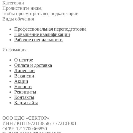
Категории
Пролистните ниже,
чтобы просмотреть все подкатегории
Виды обучения
Профессиональная переподготовка
Повышение квалификации
Рабочие специальности
Инфомация
О центре
Оплата и доставка
Лицензии
Вакансии
Акции
Новости
Реквизиты
Контакты
Карта сайта
ООО ЦДО «СЕКТОР»
ИНН / КПП 9721138587 / 772101001
ОГРН 1217700366850