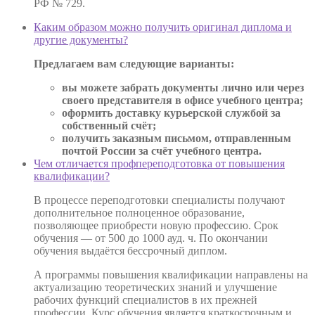
РФ № 729.
Каким образом можно получить оригинал диплома и
другие документы?
Предлагаем вам следующие варианты:
вы можете забрать документы лично или через
своего представителя в офисе учебного центра;
оформить доставку курьерской службой за
собственный счёт;
получить заказным письмом, отправленным
почтой России за счёт учебного центра.
Чем отличается профпереподготовка от повышения
квалификации?
В процессе переподготовки специалисты получают
дополнительное полноценное образование,
позволяющее приобрести новую профессию. Срок
обучения — от 500 до 1000 ауд. ч. По окончании
обучения выдаётся бессрочный диплом.
А программы повышения квалификации направлены на
актуализацию теоретических знаний и улучшение
рабочих функций специалистов в их прежней
профессии. Курс обучения является краткосрочным и