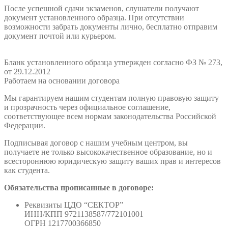
После успешной сдачи экзаменов, слушатели получают
документ установленного образца. При отсутствии
возможности забрать документы лично, бесплатно отправим
документ почтой или курьером.
Бланк установленного образца утвержден согласно ФЗ № 273,
от 29.12.2012
Работаем на основании договора
Мы гарантируем нашим студентам полную правовую защиту
и прозрачность через официальное соглашение,
соответствующее всем нормам законодательства Российской
Федерации.
Подписывая договор с нашим учебным центром, вы
получаете не только высококачественное образование, но и
всестороннюю юридическую защиту ваших прав и интересов
как студента.
Обязательства прописанные в договоре:
Реквизиты ЦДО “СЕКТОР”
ИНН/КПП 9721138587/772101001
ОГРН 1217700366850