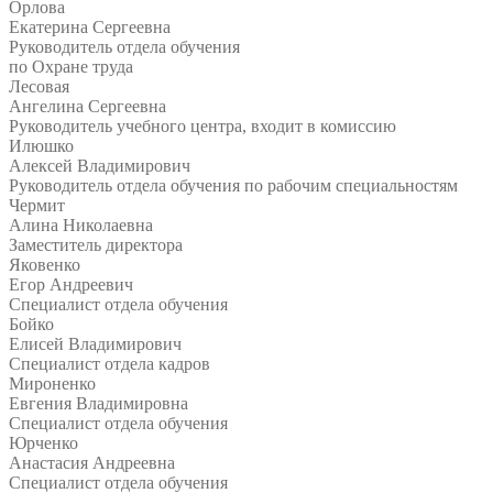
Орлова
Екатерина Сергеевна
Руководитель отдела обучения
по Охране труда
Лесовая
Ангелина Сергеевна
Руководитель учебного центра, входит в комиссию
Илюшко
Алексей Владимирович
Руководитель отдела обучения по рабочим специальностям
Чермит
Алина Николаевна
Заместитель директора
Яковенко
Егор Андреевич
Специалист отдела обучения
Бойко
Елисей Владимирович
Специалист отдела кадров
Мироненко
Евгения Владимировна
Специалист отдела обучения
Юрченко
Анастасия Андреевна
Специалист отдела обучения