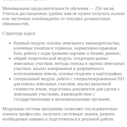
Минимальная продолжительность обучения — 256 часов.
Учиться дистанционно удобно: вам не нужно получать полное
или частичное освобождение от текущих должностных
обязанностей.
Структура курса:
базовый модуль: основы земельного законодательства,
ключевые понятия и термины, нормативно-правовая
база, работа с кадастровыми картами и базами данных;
общий теоретический модуль: тенденции рынка
земельных участков, методы поиска и оценки земельных
участков, анализ зонирования и разрешённого
использования земель, основы геодезии и картографии;
специальный модуль: работа с специализированным ПО
для поиска земельных участков, анализ рыночной
стоимости земли, подготовка документов для сделок с
земельными участками, взаимодействие с
государственными и муниципальными органами.
Модульная система программы позволяет последовательно
освоить профессию, получить системные знания, развить
необходимые навыки и подготовиться к реальной работе.