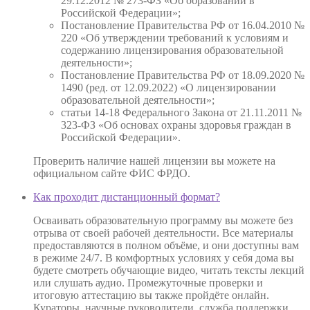
29.12.2012 № 273-ФЗ «Об образовании в
Российской Федерации»;
Постановление Правительства РФ от 16.04.2010 №
220 «Об утверждении требований к условиям и
содержанию лицензирования образовательной
деятельности»;
Постановление Правительства РФ от 18.09.2020 №
1490 (ред. от 12.09.2022) «О лицензировании
образовательной деятельности»;
статьи 14-18 Федерального Закона от 21.11.2011 №
323-ФЗ «Об основах охраны здоровья граждан в
Российской Федерации».
Проверить наличие нашей лицензии вы можете на
официальном сайте ФИС ФРДО.
Как проходит дистанционный формат?
Осваивать образовательную программу вы можете без
отрыва от своей рабочей деятельности. Все материалы
предоставляются в полном объёме, и они доступны вам
в режиме 24/7. В комфортных условиях у себя дома вы
будете смотреть обучающие видео, читать тексты лекций
или слушать аудио. Промежуточные проверки и
итоговую аттестацию вы также пройдёте онлайн.
Кураторы, научные руководители, служба поддержки