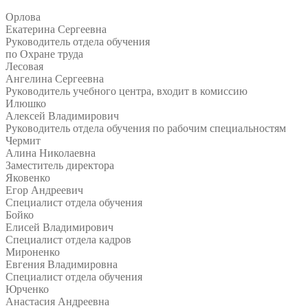
Орлова
Екатерина Сергеевна
Руководитель отдела обучения
по Охране труда
Лесовая
Ангелина Сергеевна
Руководитель учебного центра, входит в комиссию
Илюшко
Алексей Владимирович
Руководитель отдела обучения по рабочим специальностям
Чермит
Алина Николаевна
Заместитель директора
Яковенко
Егор Андреевич
Специалист отдела обучения
Бойко
Елисей Владимирович
Специалист отдела кадров
Мироненко
Евгения Владимировна
Специалист отдела обучения
Юрченко
Анастасия Андреевна