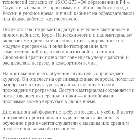
технологий согласно ст. 16 ФЗ-273 «Об образовании в РФ».
Слушатель осваивает программу онлайн из любого города
России в удобное время: личный кабинет на образовательной
платформе работает круглосуточно.
После оплаты открывается доступ к учебным материалам в
личном кабинете. Курс «Нанотехнологии и наноматериалы»
включает методические пособия, структурированные по
модулям программы, и онлайн-тестирование для
самостоятельной подготовки к итоговой аттестации.
Свободный график позволяет совмещать учёбу с работой и
распределять нагрузку в комфортном темпе.
На протяжении всего обучения слушателя сопровождает
куратор. Он отвечает на организационные вопросы, помогает
разобраться в структуре курса и контролирует сроки
прохождения программы. Доступ к материалам сохраняется и
после завершения переподготовки — к пособиям по
программе можно вернуться в любое время.
Дистанционный формат не требует поездок в учебный центр
и позволяет пройти онлайн-курс из любого региона. К
обучению принимаются слушатели с высшим или средним
профессиональным образованием.