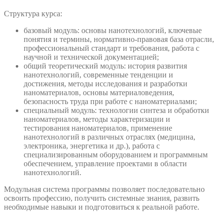
Структура курса:
базовый модуль: основы нанотехнологий, ключевые
понятия и термины, нормативно-правовая база отрасли,
профессиональный стандарт и требования, работа с
научной и технической документацией;
общий теоретический модуль: история развития
нанотехнологий, современные тенденции и
достижения, методы исследования и разработки
наноматериалов, основы материаловедения,
безопасность труда при работе с наноматериалами;
специальный модуль: технологии синтеза и обработки
наноматериалов, методы характеризации и
тестирования наноматериалов, применение
нанотехнологий в различных отраслях (медицина,
электроника, энергетика и др.), работа с
специализированным оборудованием и программным
обеспечением, управление проектами в области
нанотехнологий.
Модульная система программы позволяет последовательно
освоить профессию, получить системные знания, развить
необходимые навыки и подготовиться к реальной работе.