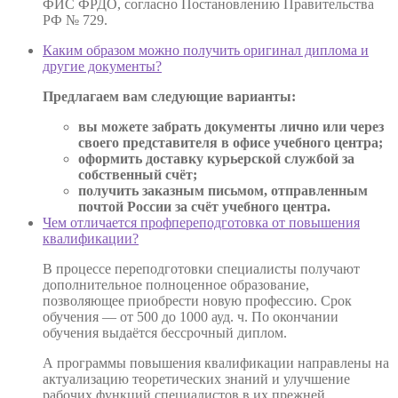
ФИС ФРДО, согласно Постановлению Правительства
РФ № 729.
Каким образом можно получить оригинал диплома и
другие документы?
Предлагаем вам следующие варианты:
вы можете забрать документы лично или через
своего представителя в офисе учебного центра;
оформить доставку курьерской службой за
собственный счёт;
получить заказным письмом, отправленным
почтой России за счёт учебного центра.
Чем отличается профпереподготовка от повышения
квалификации?
В процессе переподготовки специалисты получают
дополнительное полноценное образование,
позволяющее приобрести новую профессию. Срок
обучения — от 500 до 1000 ауд. ч. По окончании
обучения выдаётся бессрочный диплом.
А программы повышения квалификации направлены на
актуализацию теоретических знаний и улучшение
рабочих функций специалистов в их прежней