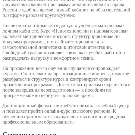
Слушатель осваивает программу онлайн из любого города
России в удобное время: личный кабинет на образовательной
платформе работает круглосуточно.
После оплаты открывается доступ к учебным материалам в
личном кабинете. Курс «Нанотехнологии и наноматериалы»
включает методические пособия, структурированные по
модулям программы, и онлайн-тестирование для
самостоятельной подготовки к итоговой аттестации.
Свободный график позволяет совмещать учёбу с работой и
распределять нагрузку в комфортном темпе.
На протяжении всего обучения слушателя сопровождает
куратор. Он отвечает на организационные вопросы, помогает
разобраться в структуре курса и контролирует сроки
прохождения программы. Доступ к материалам сохраняется и
после завершения переподготовки — к пособиям по
программе можно вернуться в любое время.
Дистанционный формат не требует поездок в учебный центр
и позволяет пройти онлайн-курс из любого региона. К
обучению принимаются слушатели с высшим или средним
профессиональным образованием.
Смотрите также