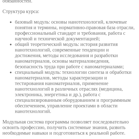
обязанностей.
Структура курса:
базовый модуль: основы нанотехнологий, ключевые
понятия и термины, нормативно-правовая база отрасли,
профессиональный стандарт и требования, работа с
научной и технической документацией;
общий теоретический модуль: история развития
нанотехнологий, современные тенденции и
достижения, методы исследования и разработки
наноматериалов, основы материаловедения,
безопасность труда при работе с наноматериалами;
специальный модуль: технологии синтеза и обработки
наноматериалов, методы характеризации и
тестирования наноматериалов, применение
нанотехнологий в различных отраслях (медицина,
электроника, энергетика и др.), работа с
специализированным оборудованием и программным
обеспечением, управление проектами в области
нанотехнологий.
Модульная система программы позволяет последовательно
освоить профессию, получить системные знания, развить
необходимые навыки и подготовиться к реальной работе.