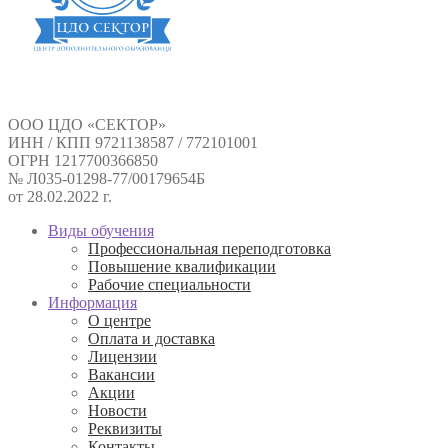
ООО ЦДО «СЕКТОР»
ИНН / КПП 9721138587 / 772101001
ОГРН 1217700366850
№ Л035-01298-77/00179654Б
от 28.02.2022 г.
Виды обучения
Профессиональная переподготовка
Повышение квалификации
Рабочие специальности
Информация
О центре
Оплата и доставка
Лицензии
Вакансии
Акции
Новости
Реквизиты
Контакты