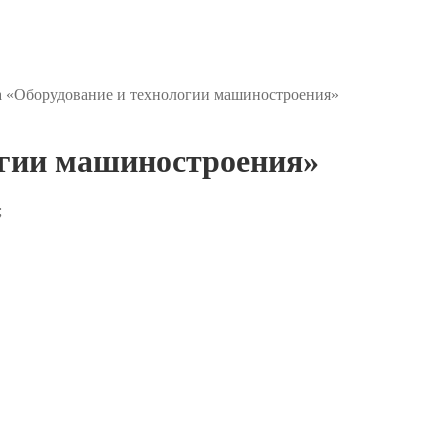
а «Оборудование и технологии машиностроения»
огии машиностроения»
;