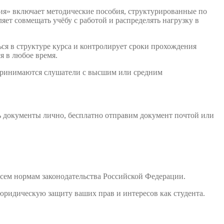
ия» включает методические пособия, структурированные по
ет совмещать учёбу с работой и распределять нагрузку в
ся в структуре курса и контролирует сроки прохождения
я в любое время.
 принимаются слушатели с высшим или средним
ь документы лично, бесплатно отправим документ почтой или
сем нормам законодательства Российской Федерации.
юридическую защиту ваших прав и интересов как студента.