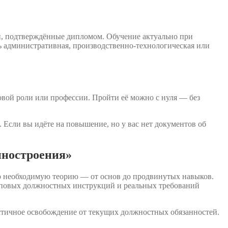
и, подтверждённые дипломом. Обучение актуально при
ь административная, производственно-технологическая или
овой роли или профессии. Пройти её можно с нуля — без
 Если вы идёте на повышение, но у вас нет документов об
иностроения»
ю необходимую теорию — от основ до продвинутых навыков.
типовых должностных инструкций и реальных требований
стичное освобождение от текущих должностных обязанностей.