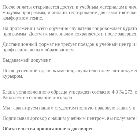
После оплаты открывается доступ к учебным материалам в ли
модулям программы, и онлайн-тестирование для самостоятельно
комфортном темпе.
На протяжении всего обучения слушателя сопровождает куратор
программы. Доступ к материалам сохраняется и после заверше
Дистанционный формат не требует поездок в учебный центр и
профессиональным образованием.
Выдаваемый документ
После успешной сдачи экзаменов, слушатели получают докумен
курьером.
Бланк установленного образца утвержден согласно ФЗ № 273, о
Работаем на основании договора
Мы гарантируем нашим студентам полную правовую защиту и п
Подписывая договор с нашим учебным центром, вы получаете н
Обязательства прописанные в договоре: