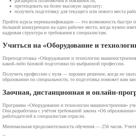
расширить полномочия и обязанности;
претендовать на более высокую зарплату;
получить подготовку для текущего или нового места раб
Пройти курсы переквалификации — это возможность быстро п
большой конкуренции на одно рабочее место, когда нужно име
кадровая структура и требования к специалистам.
Учиться на «Оборудование и технологи
Переподготовка «Оборудование и технологии машиностроения» 
какой-либо базовой подготовки по выбранной профессии.
Получить профессию с нуля — хорошее решение, когда не хвата
образовании по специальности, то подготовка поможет вам зан
Заочная, дистанционная и онлайн-про
Программа «Оборудование и технологии машиностроения» учит
Она разработана с учётом требований закона «Об образовани
работодателей к специалистам отрасли.
Минимальная продолжительность обучения — 256 часов. Учить