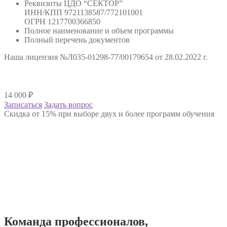
Реквизиты ЦДО “СЕКТОР”
ИНН/КПП 9721138587/772101001
ОГРН 1217700366850
Полное наименование и объем программы
Полный перечень документов
Наша лицензия №Л035-01298-77/00179654 от 28.02.2022 г.
14 000
₽
Записаться
Задать вопрос
Скидка от 15% при выборе двух и более программ обучения
Команда
профессионалов
,