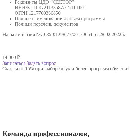
Реквизиты ЦДО “СЕКТОР”
ИНН/КПП 9721138587/772101001
ОГРН 1217700366850
Полное наименование и объем программы
Полный перечень документов
Наша лицензия №Л035-01298-77/00179654 от 28.02.2022 г.
14 000
₽
Записаться
Задать вопрос
Скидка от 15% при выборе двух и более программ обучения
Команда
профессионалов
,