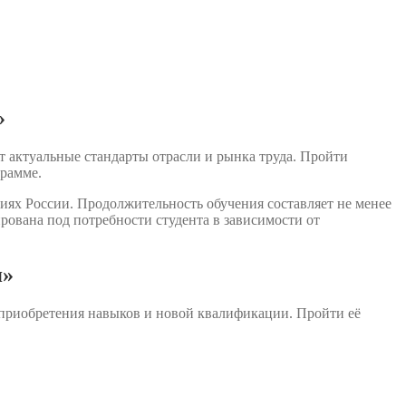
»
 актуальные стандарты отрасли и рынка труда. Пройти
грамме.
иях России. Продолжительность обучения составляет не менее
ована под потребности студента в зависимости от
я»
 приобретения навыков и новой квалификации. Пройти её