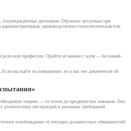
и, подтверждённые дипломом. Обучение актуально при
ь административная, производственно-технологическая или
 роли или профессии. Пройти её можно с нуля — без какой-
 Если вы идёте на повышение, но у вас нет документов об
испытания»
еобходимую теорию — от основ до продвинутых навыков. Она
вых должностных инструкций и реальных требований
стичное освобождение от текущих должностных обязанностей.