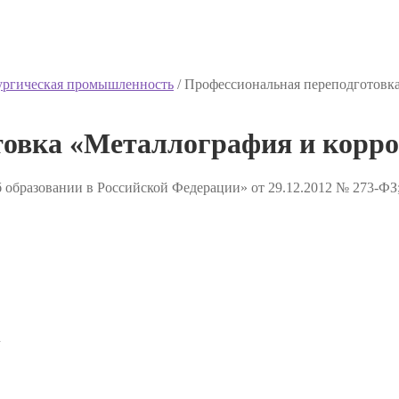
ургическая промышленность
/
Профессиональная переподготовк
товка «Металлография и корр
 образовании в Российской Федерации» от 29.12.2012 № 273-ФЗ
✔