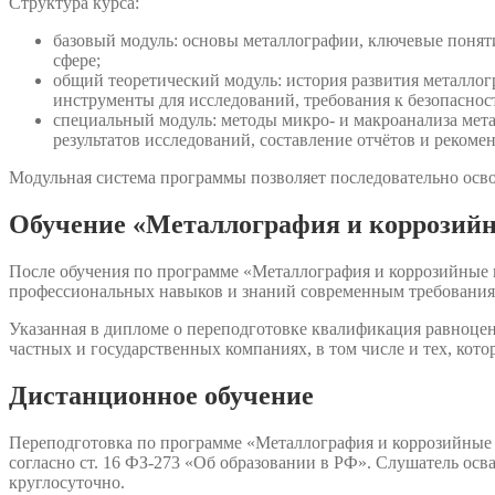
Структура курса:
базовый модуль: основы металлографии, ключевые понят
сфере;
общий теоретический модуль: история развития металло
инструменты для исследований, требования к безопасност
специальный модуль: методы микро- и макроанализа мета
результатов исследований, составление отчётов и рекоме
Модульная система программы позволяет последовательно осво
Обучение «Металлография и коррозийн
После обучения по программе «Металлография и коррозийные 
профессиональных навыков и знаний современным требования
Указанная в дипломе о переподготовке квалификация равноцен
частных и государственных компаниях, в том числе и тех, кот
Дистанционное обучение
Переподготовка по программе «Металлография и коррозийные
согласно ст. 16 ФЗ-273 «Об образовании в РФ». Слушатель осв
круглосуточно.