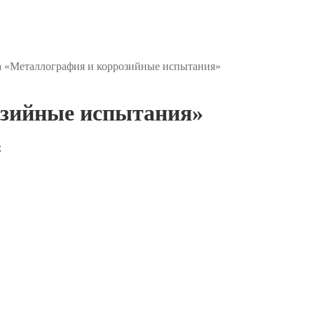
а «Металлография и коррозийные испытания»
озийные испытания»
;