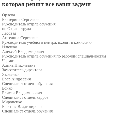
которая решит все ваши задачи
Орлова
Екатерина Сергеевна
Руководитель отдела обучения
по Охране труда
Лесовая
Ангелина Сергеевна
Руководитель учебного центра, входит в комиссию
Илюшко
Алексей Владимирович
Руководитель отдела обучения по рабочим специальностям
Чермит
Алина Николаевна
Заместитель директора
Яковенко
Егор Андреевич
Специалист отдела обучения
Бойко
Елисей Владимирович
Специалист отдела кадров
Мироненко
Евгения Владимировна
Специалист отдела обучения