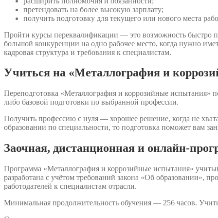
расширить полномочия и обязанности;
претендовать на более высокую зарплату;
получить подготовку для текущего или нового места раб
Пройти курсы переквалификации — это возможность быстро п
большой конкуренции на одно рабочее место, когда нужно име
кадровая структура и требования к специалистам.
Учиться на «Металлография и коррози
Переподготовка «Металлография и коррозийные испытания» поз
либо базовой подготовки по выбранной профессии.
Получить профессию с нуля — хорошее решение, когда не хвата
образовании по специальности, то подготовка поможет вам зан
Заочная, дистанционная и онлайн-про
Программа «Металлография и коррозийные испытания» учитыва
разработана с учётом требований закона «Об образовании», 
работодателей к специалистам отрасли.
Минимальная продолжительность обучения — 256 часов. Учить