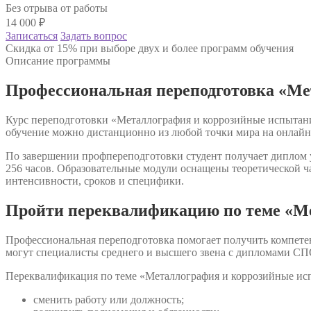
Без отрыва от работы
14 000
₽
Записаться
Задать вопрос
Скидка от 15% при выборе двух и более программ обучения
Описание программы
Профессиональная переподготовка «М
Курс переподготовки «Металлография и коррозийные испытания
обучение можно дистанционно из любой точки мира на онлайн
По завершении профпереподготовки студент получает диплом у
256 часов. Образовательные модули оснащены теоретической ч
интенсивности, сроков и специфики.
Пройти переквалификацию по теме «М
Профессиональная переподготовка помогает получить компете
могут специалисты среднего и высшего звена с дипломами СП
Переквалификация по теме «Металлография и коррозийные исп
сменить работу или должность;