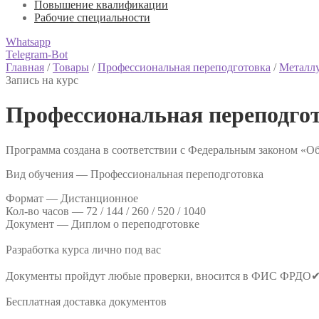
Повышение квалификации
Рабочие специальности
Whatsapp
Telegram-Bot
Главная
/
Товары
/
Профессиональная переподготовка
/
Металл
Запись на курс
Профессиональная переподго
Программа создана в соответствии с Федеральным законом «Об
Вид обучения — Профессиональная переподготовка
Формат —
Дистанционное
Кол-во часов —
72 / 144 / 260 / 520 / 1040
Документ —
Диплом о переподготовке
Разработка курса лично под вас
Документы пройдут любые проверки, вносится в ФИС ФРДО
Бесплатная доставка документов