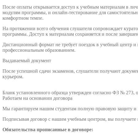
После оплаты открывается доступ к учебным материалам в ли
модулям программы, и онлайн-тестирование для самостоятельно
комфортном темпе.
На протяжении всего обучения слушателя сопровождает куратор
программы. Доступ к материалам сохраняется и после заверше
Дистанционный формат не требует поездок в учебный центр и
профессиональным образованием.
Выдаваемый документ
После успешной сдачи экзаменов, слушатели получают докумен
курьером.
Бланк установленного образца утвержден согласно ФЗ № 273, о
Работаем на основании договора
Мы гарантируем нашим студентам полную правовую защиту и п
Подписывая договор с нашим учебным центром, вы получаете н
Обязательства прописанные в договоре: