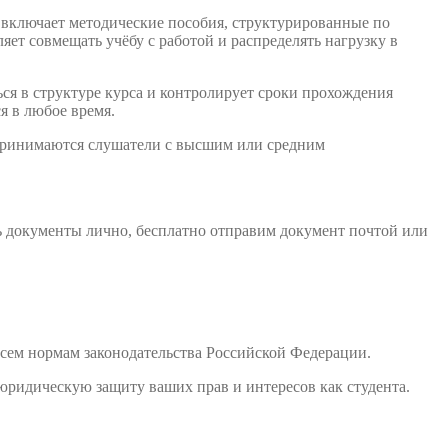
 включает методические пособия, структурированные по
ет совмещать учёбу с работой и распределять нагрузку в
ся в структуре курса и контролирует сроки прохождения
я в любое время.
 принимаются слушатели с высшим или средним
ь документы лично, бесплатно отправим документ почтой или
сем нормам законодательства Российской Федерации.
юридическую защиту ваших прав и интересов как студента.