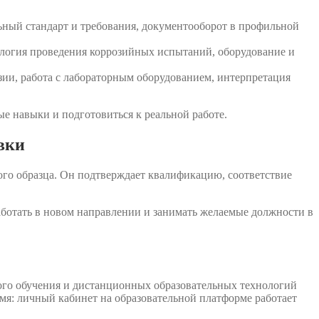
ьный стандарт и требования, документооборот в профильной
ология проведения коррозийных испытаний, оборудование и
зии, работа с лабораторным оборудованием, интерпретация
е навыки и подготовиться к реальной работе.
вки
го образца. Он подтверждает квалификацию, соответствие
аботать в новом направлении и занимать желаемые должности в
ого обучения и дистанционных образовательных технологий
емя: личный кабинет на образовательной платформе работает