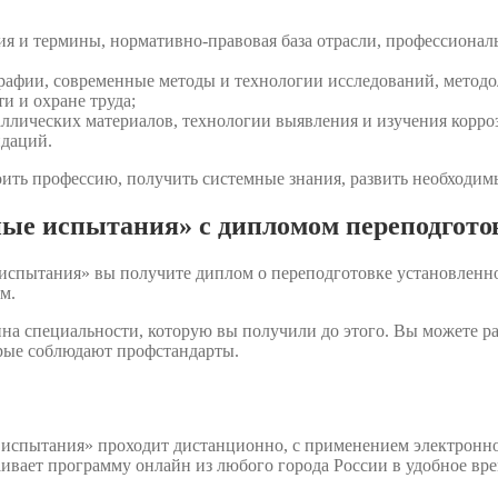
ия и термины, нормативно-правовая база отрасли, профессионал
графии, современные методы и технологии исследований, метод
и и охране труда;
ллических материалов, технологии выявления и изучения корро
ндаций.
ить профессию, получить системные знания, развить необходимы
ые испытания» с дипломом переподгото
испытания» вы получите диплом о переподготовке установленно
м.
на специальности, которую вы получили до этого. Вы можете р
орые соблюдают профстандарты.
 испытания» проходит дистанционно, с применением электронн
аивает программу онлайн из любого города России в удобное вр