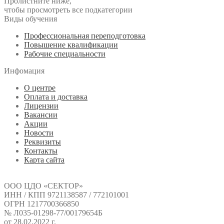
Пролистните ниже,
чтобы просмотреть все подкатегории
Виды обучения
Профессиональная переподготовка
Повышение квалификации
Рабочие специальности
Инфомация
О центре
Оплата и доставка
Лицензии
Вакансии
Акции
Новости
Реквизиты
Контакты
Карта сайта
ООО ЦДО «СЕКТОР»
ИНН / КПП 9721138587 / 772101001
ОГРН 1217700366850
№ Л035-01298-77/00179654Б
от 28.02.2022 г.