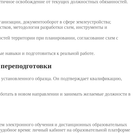
стичное освобождение от текущих должностных обязанностей.
анизации, документооборот в сфере землеустройства;
стков, методология разработки схем, инструменты и
остей территории при планировании, согласование схем с
е навыки и подготовиться к реальной работе.
 переподготовки
 установленного образца. Он подтверждает квалификацию,
аботать в новом направлении и занимать желаемые должности в
ем электронного обучения и дистанционных образовательных
 удобное время: личный кабинет на образовательной платформе