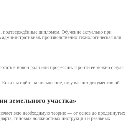
и, подтверждённые дипломом. Обучение актуально при
ь административная, производственно-технологическая или
ботать в новой роли или профессии. Пройти её можно с нуля —
 Если вы идёте на повышение, но у вас нет документов об
ии земельного участка»
ключает всю необходимую теорию — от основ до продвинутых
ндарта, типовых должностных инструкций и реальных