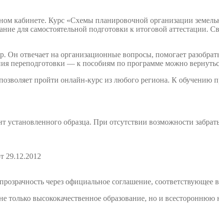
ном кабинете. Курс «Схемы планировочной организации земельн
ние для самостоятельной подготовки к итоговой аттестации. Св
. Он отвечает на организационные вопросы, помогает разобрать
ния переподготовки — к пособиям по программе можно вернутьс
 позволяет пройти онлайн-курс из любого региона. К обучению
т установленного образца. При отсутствии возможности забрат
т 29.12.2012
розрачность через официальное соглашение, соответствующее в
е только высококачественное образование, но и всестороннюю 