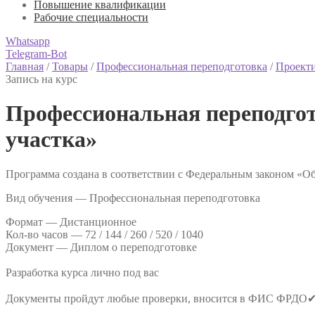
Повышение квалификации
Рабочие специальности
Whatsapp
Telegram-Bot
Главная
/
Товары
/
Профессиональная переподготовка
/
Проект
Запись на курс
Профессиональная переподго
участка»
Программа создана в соответствии с Федеральным законом «Об
Вид обучения — Профессиональная переподготовка
Формат —
Дистанционное
Кол-во часов —
72 / 144 / 260 / 520 / 1040
Документ —
Диплом о переподготовке
Разработка курса лично под вас
Документы пройдут любые проверки, вносится в ФИС ФРДО