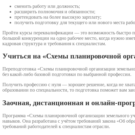
сменить работу или должность;
расширить полномочия и обязанности;
претендовать на более высокую зарплату;
получить подготовку для текущего или нового места раб
Пройти курсы переквалификации — это возможность быстро п
большой конкуренции на одно рабочее место, когда нужно име
кадровая структура и требования к специалистам.
Учиться на «Схемы планировочной орга
Переподготовка «Схемы планировочной организации земельного
без какой-либо базовой подготовки по выбранной профессии.
Получить профессию с нуля — хорошее решение, когда не хвата
образовании по специальности, то подготовка поможет вам зан
Заочная, дистанционная и онлайн-прог
Программа «Схемы планировочной организации земельного уча
навыков. Она разработана с учётом требований закона «Об о
требований работодателей к специалистам отрасли.