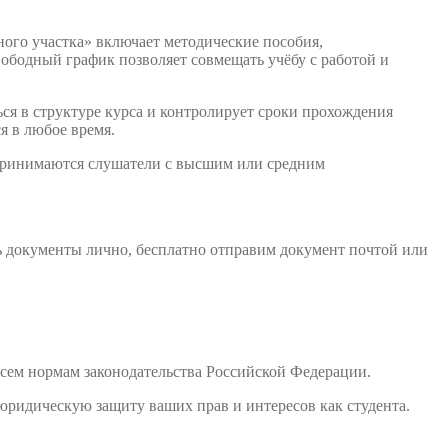
ого участка» включает методические пособия,
ободный график позволяет совмещать учёбу с работой и
ся в структуре курса и контролирует сроки прохождения
я в любое время.
 принимаются слушатели с высшим или средним
ь документы лично, бесплатно отправим документ почтой или
сем нормам законодательства Российской Федерации.
юридическую защиту ваших прав и интересов как студента.