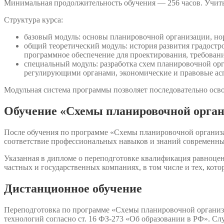
Минимальная продолжительность обучения — 256 часов. Учить
Структура курса:
базовый модуль: основы планировочной организации, нор
общий теоретический модуль: история развития градостр
программное обеспечение для проектирования, требован
специальный модуль: разработка схем планировочной орг
регулирующими органами, экономические и правовые ас
Модульная система программы позволяет последовательно осво
Обучение «Схемы планировочной органи
После обучения по программе «Схемы планировочной организа
соответствие профессиональных навыков и знаний современны
Указанная в дипломе о переподготовке квалификация равноцен
частных и государственных компаниях, в том числе и тех, кот
Дистанционное обучение
Переподготовка по программе «Схемы планировочной организа
технологий согласно ст. 16 ФЗ-273 «Об образовании в РФ». Сл