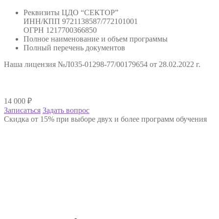
Реквизиты ЦДО “СЕКТОР”
ИНН/КПП 9721138587/772101001
ОГРН 1217700366850
Полное наименование и объем программы
Полный перечень документов
Наша лицензия №Л035-01298-77/00179654 от 28.02.2022 г.
14 000
₽
Записаться
Задать вопрос
Скидка от 15% при выборе двух и более программ обучения