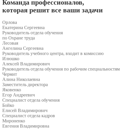
Команда
профессионалов
,
которая решит все ваши задачи
Орлова
Екатерина Сергеевна
Руководитель отдела обучения
по Охране труда
Лесовая
Ангелина Сергеевна
Руководитель учебного центра, входит в комиссию
Илюшко
Алексей Владимирович
Руководитель отдела обучения по рабочим специальностям
Чермит
Алина Николаевна
Заместитель директора
Яковенко
Егор Андреевич
Специалист отдела обучения
Бойко
Елисей Владимирович
Специалист отдела кадров
Мироненко
Евгения Владимировна