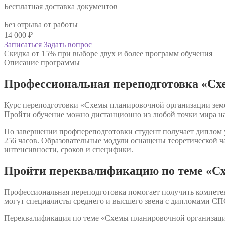
Бесплатная доставка документов
Без отрыва от работы
14 000
₽
Записаться
Задать вопрос
Скидка от 15% при выборе двух и более программ обучения
Описание программы
Профессиональная переподготовка «Сх
Курс переподготовки «Схемы планировочной организации земел
Пройти обучение можно дистанционно из любой точки мира на
По завершении профпереподготовки студент получает диплом у
256 часов. Образовательные модули оснащены теоретической ч
интенсивности, сроков и специфики.
Пройти переквалификацию по теме «Сх
Профессиональная переподготовка помогает получить компете
могут специалисты среднего и высшего звена с дипломами СП
Переквалификация по теме «Схемы планировочной организации