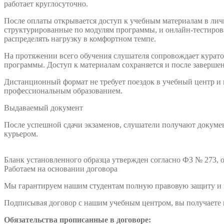
работает круглосуточно.
После оплаты открывается доступ к учебным материалам в лич
структурированные по модулям программы, и онлайн-тестирова
распределять нагрузку в комфортном темпе.
На протяжении всего обучения слушателя сопровождает куратор
программы. Доступ к материалам сохраняется и после заверше
Дистанционный формат не требует поездок в учебный центр и
профессиональным образованием.
Выдаваемый документ
После успешной сдачи экзаменов, слушатели получают докумен
курьером.
Бланк установленного образца утвержден согласно ФЗ № 273, о
Работаем на основании договора
Мы гарантируем нашим студентам полную правовую защиту и п
Подписывая договор с нашим учебным центром, вы получаете н
Обязательства прописанные в договоре: