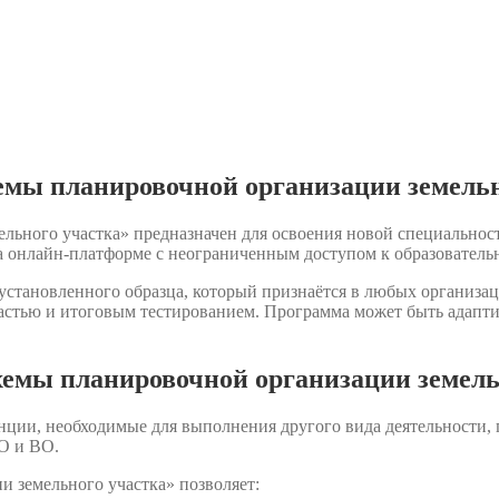
емы планировочной организации земельн
ьного участка» предназначен для освоения новой специальност
 онлайн-платформе с неограниченным доступом к образователь
становленного образца, который признаётся в любых организац
астью и итоговым тестированием. Программа может быть адаптир
емы планировочной организации земель
нции, необходимые для выполнения другого вида деятельности,
О и ВО.
 земельного участка» позволяет: