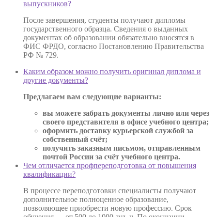
выпускников?
После завершения, студенты получают дипломы
государственного образца. Сведения о выданных
документах об образовании обязательно вносятся в
ФИС ФРДО, согласно Постановлению Правительства
РФ № 729.
Каким образом можно получить оригинал диплома и
другие документы?
Предлагаем вам следующие варианты:
вы можете забрать документы лично или через
своего представителя в офисе учебного центра;
оформить доставку курьерской службой за
собственный счёт;
получить заказным письмом, отправленным
почтой России за счёт учебного центра.
Чем отличается профпереподготовка от повышения
квалификации?
В процессе переподготовки специалисты получают
дополнительное полноценное образование,
позволяющее приобрести новую профессию. Срок
обучения — от 500 до 1000 ауд. ч. По окончании