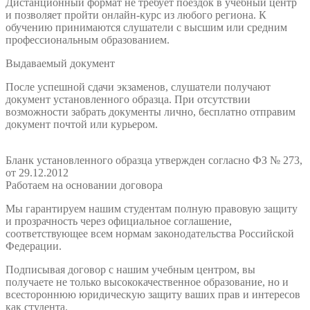
Дистанционный формат не требует поездок в учебный центр
и позволяет пройти онлайн-курс из любого региона. К
обучению принимаются слушатели с высшим или средним
профессиональным образованием.
Выдаваемый документ
После успешной сдачи экзаменов, слушатели получают
документ установленного образца. При отсутствии
возможности забрать документы лично, бесплатно отправим
документ почтой или курьером.
Бланк установленного образца утвержден согласно ФЗ № 273,
от 29.12.2012
Работаем на основании договора
Мы гарантируем нашим студентам полную правовую защиту
и прозрачность через официальное соглашение,
соответствующее всем нормам законодательства Российской
Федерации.
Подписывая договор с нашим учебным центром, вы
получаете не только высококачественное образование, но и
всестороннюю юридическую защиту ваших прав и интересов
как студента.