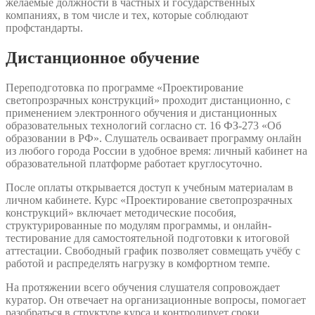
желаемые должности в частных и государственных
компаниях, в том числе и тех, которые соблюдают
профстандарты.
Дистанционное обучение
Переподготовка по программе «Проектирование
светопрозрачных конструкций» проходит дистанционно, с
применением электронного обучения и дистанционных
образовательных технологий согласно ст. 16 ФЗ-273 «Об
образовании в РФ». Слушатель осваивает программу онлайн
из любого города России в удобное время: личный кабинет на
образовательной платформе работает круглосуточно.
После оплаты открывается доступ к учебным материалам в
личном кабинете. Курс «Проектирование светопрозрачных
конструкций» включает методические пособия,
структурированные по модулям программы, и онлайн-
тестирование для самостоятельной подготовки к итоговой
аттестации. Свободный график позволяет совмещать учёбу с
работой и распределять нагрузку в комфортном темпе.
На протяжении всего обучения слушателя сопровождает
куратор. Он отвечает на организационные вопросы, помогает
разобраться в структуре курса и контролирует сроки