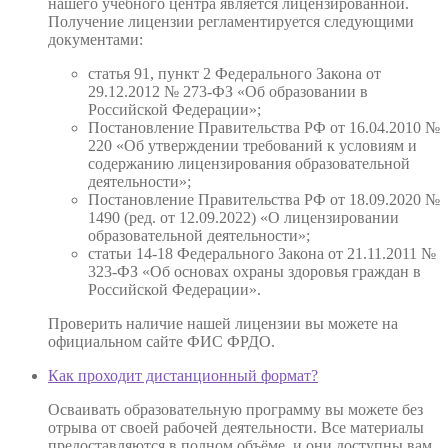
нашего учебного центра является лицензированной.
Получение лицензии регламентируется следующими
документами:
статья 91, пункт 2 Федерального Закона от
29.12.2012 № 273-ФЗ «Об образовании в
Российской Федерации»;
Постановление Правительства РФ от 16.04.2010 №
220 «Об утверждении требований к условиям и
содержанию лицензирования образовательной
деятельности»;
Постановление Правительства РФ от 18.09.2020 №
1490 (ред. от 12.09.2022) «О лицензировании
образовательной деятельности»;
статьи 14-18 Федерального Закона от 21.11.2011 №
323-ФЗ «Об основах охраны здоровья граждан в
Российской Федерации».
Проверить наличие нашей лицензии вы можете на
официальном сайте ФИС ФРДО.
Как проходит дистанционный формат?
Осваивать образовательную программу вы можете без
отрыва от своей рабочей деятельности. Все материалы
предоставляются в полном объёме, и они доступны вам