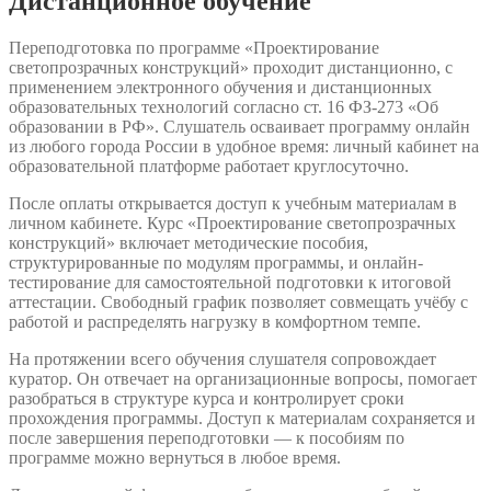
Дистанционное обучение
Переподготовка по программе «Проектирование
светопрозрачных конструкций» проходит дистанционно, с
применением электронного обучения и дистанционных
образовательных технологий согласно ст. 16 ФЗ-273 «Об
образовании в РФ». Слушатель осваивает программу онлайн
из любого города России в удобное время: личный кабинет на
образовательной платформе работает круглосуточно.
После оплаты открывается доступ к учебным материалам в
личном кабинете. Курс «Проектирование светопрозрачных
конструкций» включает методические пособия,
структурированные по модулям программы, и онлайн-
тестирование для самостоятельной подготовки к итоговой
аттестации. Свободный график позволяет совмещать учёбу с
работой и распределять нагрузку в комфортном темпе.
На протяжении всего обучения слушателя сопровождает
куратор. Он отвечает на организационные вопросы, помогает
разобраться в структуре курса и контролирует сроки
прохождения программы. Доступ к материалам сохраняется и
после завершения переподготовки — к пособиям по
программе можно вернуться в любое время.