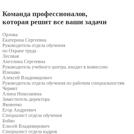
Команда
профессионалов
,
которая решит все ваши задачи
Орлова
Екатерина Сергеевна
Руководитель отдела обучения
по Охране труда
Лесовая
Ангелина Сергеевна
Руководитель учебного центра, входит в комиссию
Илюшко
Алексей Владимирович
Руководитель отдела обучения по рабочим специальностям
Чермит
Алина Николаевна
Заместитель директора
Яковенко
Егор Андреевич
Специалист отдела обучения
Бойко
Елисей Владимирович
Специалист отдела кадров