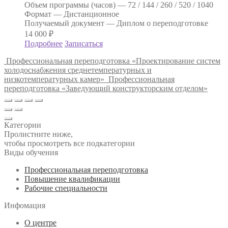
Объем программы (часов) —
72 / 144 / 260 / 520 / 1040
Формат —
Дистанционное
Получаемый документ —
Диплом о переподготовке
14 000
₽
Подробнее
Записаться
Профессиональная переподготовка «Проектирование систем
холодоснабжения среднетемпературных и
низкотемпературных камер»
Профессиональная
переподготовка «Заведующий конструкторским отделом»
Категории
Пролистните ниже,
чтобы просмотреть все подкатегории
Виды обучения
Профессиональная переподготовка
Повышение квалификации
Рабочие специальности
Инфомация
О центре