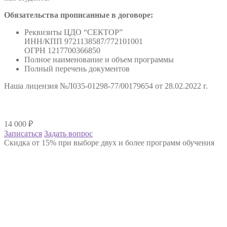
Обязательства прописанные в договоре:
Реквизиты ЦДО “СЕКТОР”
ИНН/КПП 9721138587/772101001
ОГРН 1217700366850
Полное наименование и объем программы
Полный перечень документов
Наша лицензия №Л035-01298-77/00179654 от 28.02.2022 г.
14 000
₽
Записаться
Задать вопрос
Скидка от 15% при выборе двух и более программ обучения