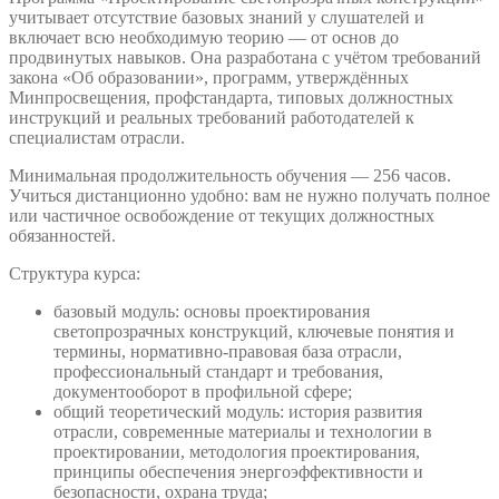
учитывает отсутствие базовых знаний у слушателей и
включает всю необходимую теорию — от основ до
продвинутых навыков. Она разработана с учётом требований
закона «Об образовании», программ, утверждённых
Минпросвещения, профстандарта, типовых должностных
инструкций и реальных требований работодателей к
специалистам отрасли.
Минимальная продолжительность обучения — 256 часов.
Учиться дистанционно удобно: вам не нужно получать полное
или частичное освобождение от текущих должностных
обязанностей.
Структура курса:
базовый модуль: основы проектирования
светопрозрачных конструкций, ключевые понятия и
термины, нормативно-правовая база отрасли,
профессиональный стандарт и требования,
документооборот в профильной сфере;
общий теоретический модуль: история развития
отрасли, современные материалы и технологии в
проектировании, методология проектирования,
принципы обеспечения энергоэффективности и
безопасности, охрана труда;