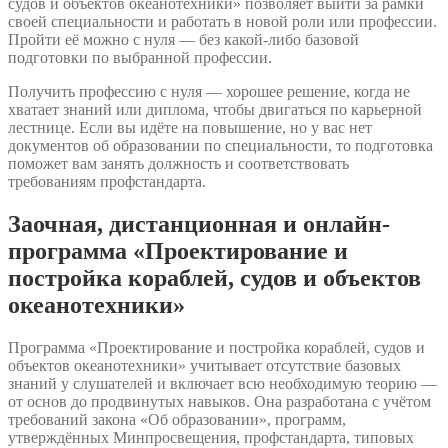
судов и объектов океанотехники» позволяет выйти за рамки
своей специальности и работать в новой роли или профессии.
Пройти её можно с нуля — без какой-либо базовой
подготовки по выбранной профессии.
Получить профессию с нуля — хорошее решение, когда не
хватает знаний или диплома, чтобы двигаться по карьерной
лестнице. Если вы идёте на повышение, но у вас нет
документов об образовании по специальности, то подготовка
поможет вам занять должность и соответствовать
требованиям профстандарта.
Заочная, дистанционная и онлайн-
программа «Проектирование и
постройка кораблей, судов и объектов
океанотехники»
Программа «Проектирование и постройка кораблей, судов и
объектов океанотехники» учитывает отсутствие базовых
знаний у слушателей и включает всю необходимую теорию —
от основ до продвинутых навыков. Она разработана с учётом
требований закона «Об образовании», программ,
утверждённых Минпросвещения, профстандарта, типовых