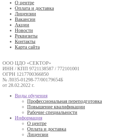
О центре
Оплата и доставка
Лицензии
Вакансии
Акции
Новости
Реквизиты
Контакты
Карта сайта
ООО ЦДО «СЕКТОР»
ИНН / КПП 9721138587 / 772101001
ОГРН 1217700366850
№ Л035-01298-77/00179654Б
от 28.02.2022 г.
Виды обучения
Профессиональная переподготовка
Повышение квалификации
Рабочие специальности
Информация
О центре
Оплата и доставка
Лицензии