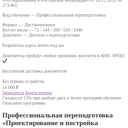
«Об образовании в Российской Федерации» от 29.12.2012 №
273-ФЗ;
Вид обучения — Профессиональная переподготовка
Формат —
Дистанционное
Кол-во часов —
72 / 144 / 260 / 520 / 1040
Документ —
Диплом о переподготовке
Разработка курса лично под вас
Документы пройдут любые проверки, вносится в ФИС ФРДО
Бесплатная доставка документов
Без отрыва от работы
14 000
₽
Записаться
Задать вопрос
Скидка от 15% при выборе двух и более программ обучения
Описание программы
Профессиональная переподготовка
«Проектирование и постройка