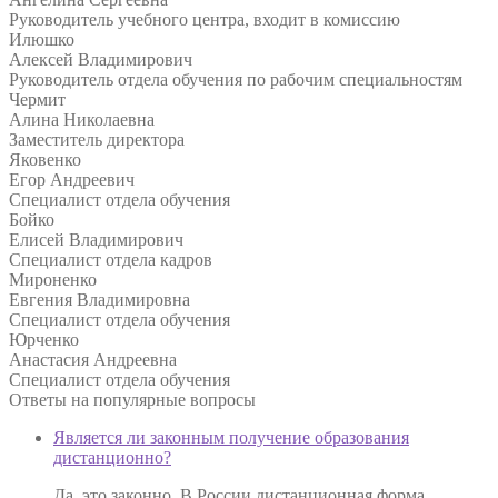
Руководитель учебного центра, входит в комиссию
Илюшко
Алексей Владимирович
Руководитель отдела обучения по рабочим специальностям
Чермит
Алина Николаевна
Заместитель директора
Яковенко
Егор Андреевич
Специалист отдела обучения
Бойко
Елисей Владимирович
Специалист отдела кадров
Мироненко
Евгения Владимировна
Специалист отдела обучения
Юрченко
Анастасия Андреевна
Специалист отдела обучения
Ответы на
популярные вопросы
Является ли законным получение образования
дистанционно?
Да, это законно. В России дистанционная форма