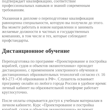
подтверждает квалификацию, соответствие
профессиональных навыков и знаний современным
требованиям.
Указанная в дипломе о переподготовке квалификация
равноценна специальности, которую вы получили до этого.
Вы можете работать в новом направлении и занимать
желаемые должности в частных и государственных
компаниях, в том числе и тех, которые соблюдают
профстандарты.
Дистанционное обучение
Переподготовка по программе «Проектирование и постройка
кораблей, судов и объектов океанотехники» проходит
дистанционно, с применением электронного обучения и
дистанционных образовательных технологий согласно ст. 16
ФЗ-273 «Об образовании в РФ». Слушатель осваивает
программу онлайн из любого города России в удобное время:
личный кабинет на образовательной платформе работает
круглосуточно.
После оплаты открывается доступ к учебным материалам в
личном кабинете. Курс «Проектирование и постройка
кораблей, судов и объектов океанотехники» включает