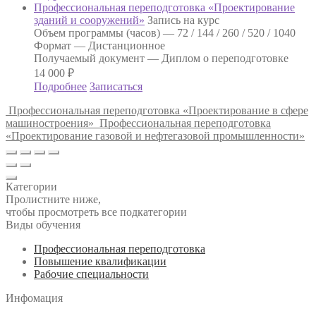
Профессиональная переподготовка «Проектирование
зданий и сооружений»
Запись на курс
Объем программы (часов) —
72 / 144 / 260 / 520 / 1040
Формат —
Дистанционное
Получаемый документ —
Диплом о переподготовке
14 000
₽
Подробнее
Записаться
Профессиональная переподготовка «Проектирование в сфере
машиностроения»
Профессиональная переподготовка
«Проектирование газовой и нефтегазовой промышленности»
Категории
Пролистните ниже,
чтобы просмотреть все подкатегории
Виды обучения
Профессиональная переподготовка
Повышение квалификации
Рабочие специальности
Инфомация