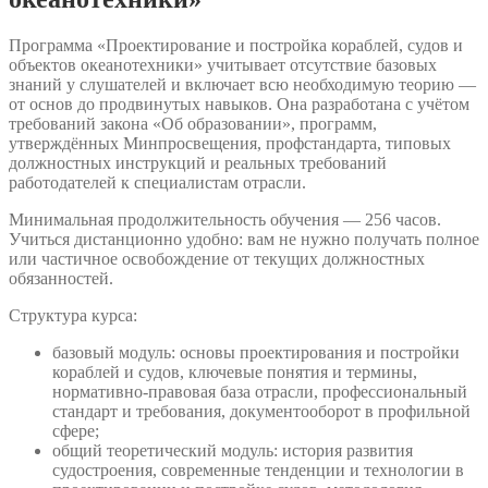
Программа «Проектирование и постройка кораблей, судов и
объектов океанотехники» учитывает отсутствие базовых
знаний у слушателей и включает всю необходимую теорию —
от основ до продвинутых навыков. Она разработана с учётом
требований закона «Об образовании», программ,
утверждённых Минпросвещения, профстандарта, типовых
должностных инструкций и реальных требований
работодателей к специалистам отрасли.
Минимальная продолжительность обучения — 256 часов.
Учиться дистанционно удобно: вам не нужно получать полное
или частичное освобождение от текущих должностных
обязанностей.
Структура курса:
базовый модуль: основы проектирования и постройки
кораблей и судов, ключевые понятия и термины,
нормативно-правовая база отрасли, профессиональный
стандарт и требования, документооборот в профильной
сфере;
общий теоретический модуль: история развития
судостроения, современные тенденции и технологии в