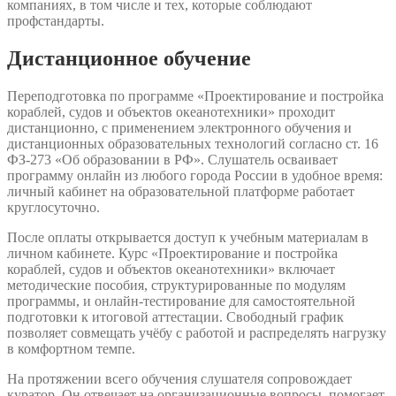
компаниях, в том числе и тех, которые соблюдают
профстандарты.
Дистанционное обучение
Переподготовка по программе «Проектирование и постройка
кораблей, судов и объектов океанотехники» проходит
дистанционно, с применением электронного обучения и
дистанционных образовательных технологий согласно ст. 16
ФЗ-273 «Об образовании в РФ». Слушатель осваивает
программу онлайн из любого города России в удобное время:
личный кабинет на образовательной платформе работает
круглосуточно.
После оплаты открывается доступ к учебным материалам в
личном кабинете. Курс «Проектирование и постройка
кораблей, судов и объектов океанотехники» включает
методические пособия, структурированные по модулям
программы, и онлайн-тестирование для самостоятельной
подготовки к итоговой аттестации. Свободный график
позволяет совмещать учёбу с работой и распределять нагрузку
в комфортном темпе.
На протяжении всего обучения слушателя сопровождает
куратор. Он отвечает на организационные вопросы, помогает