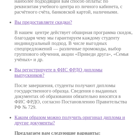
наиболее подходящий вам способ оплаты: по
реквизитам учебного центра из личного кабинета, с
расчётного счёта, банковской картой, наличными.
Вы предоставляете скидки?
В нашем центре действует обширная программа скидок,
благодаря чему мы гарантируем каждому студенту
индивидуальный подход. В числе выгодных
спецпредложений — различные промокоды, выбор
группового обучения, акции «Приведи друга», «Семья
учёных» и др.
Вы регистрируете в ФИС ФРДО дипломы
выпускников?
После завершения, студенты получают дипломы
государственного образца. Сведения о выданных
документах об образовании обязательно вносятся в
ФИС ФРДО, согласно Постановлению Правительства
РФ № 729.
Каким образом можно получить оригинал диплома и
другие документы?
Предлагаем вам следующие варианты: