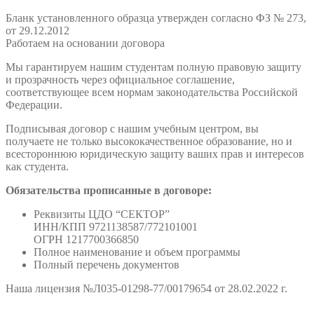
Бланк установленного образца утвержден согласно ФЗ № 273,
от 29.12.2012
Работаем на основании договора
Мы гарантируем нашим студентам полную правовую защиту
и прозрачность через официальное соглашение,
соответствующее всем нормам законодательства Российской
Федерации.
Подписывая договор с нашим учебным центром, вы
получаете не только высококачественное образование, но и
всестороннюю юридическую защиту ваших прав и интересов
как студента.
Обязательства прописанные в договоре:
Реквизиты ЦДО “СЕКТОР”
ИНН/КПП 9721138587/772101001
ОГРН 1217700366850
Полное наименование и объем программы
Полный перечень документов
Наша лицензия №Л035-01298-77/00179654 от 28.02.2022 г.