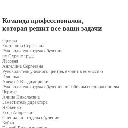
Команда
профессионалов
,
которая решит все ваши задачи
Орлова
Екатерина Сергеевна
Руководитель отдела обучения
по Охране труда
Лесовая
Ангелина Сергеевна
Руководитель учебного центра, входит в комиссию
Илюшко
Алексей Владимирович
Руководитель отдела обучения по рабочим специальностям
Чермит
Алина Николаевна
Заместитель директора
Яковенко
Егор Андреевич
Специалист отдела обучения
Бойко
Елисей Владимирович