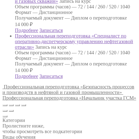
и газовых скважин»
Запись на курс
Объем программы (часов) —
72 / 144 / 260 / 520 / 1040
Формат —
Дистанционное
Получаемый документ —
Диплом о переподготовке
14 000
₽
Подробнее
Записаться
Профессиональная переподготовка «Специалист по
оперативно-диспетчерскому управлению нефтегазовой
отрасли»
Запись на курс
Объем программы (часов) —
72 / 144 / 260 / 520 / 1040
Формат —
Дистанционное
Получаемый документ —
Диплом о переподготовке
14 000
₽
Подробнее
Записаться
Профессиональная переподготовка «Безопасность процессов
и производств в нефтяной и газовой промышленности»
Профессиональная переподготовка «Начальник участка ГСМ»
Категории
Пролистните ниже,
чтобы просмотреть все подкатегории
Виды обучения