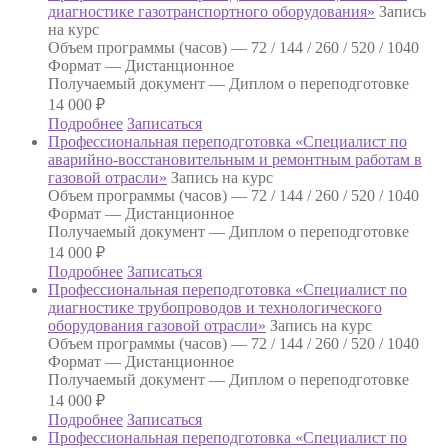
диагностике газотранспортного оборудования»
Запись
на курс
Объем программы (часов) —
72 / 144 / 260 / 520 / 1040
Формат —
Дистанционное
Получаемый документ —
Диплом о переподготовке
14 000
₽
Подробнее
Записаться
Профессиональная переподготовка «Специалист по
аварийно-восстановительным и ремонтным работам в
газовой отрасли»
Запись на курс
Объем программы (часов) —
72 / 144 / 260 / 520 / 1040
Формат —
Дистанционное
Получаемый документ —
Диплом о переподготовке
14 000
₽
Подробнее
Записаться
Профессиональная переподготовка «Специалист по
диагностике трубопроводов и технологического
оборудования газовой отрасли»
Запись на курс
Объем программы (часов) —
72 / 144 / 260 / 520 / 1040
Формат —
Дистанционное
Получаемый документ —
Диплом о переподготовке
14 000
₽
Подробнее
Записаться
Профессиональная переподготовка «Специалист по