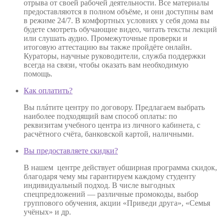
отрыва от своей рабочей деятельности. Все материалы
предоставляются в полном объёме, и они доступны вам
в режиме 24/7. В комфортных условиях у себя дома вы
будете смотреть обучающие видео, читать тексты лекций
или слушать аудио. Промежуточные проверки и
итоговую аттестацию вы также пройдёте онлайн.
Кураторы, научные руководители, служба поддержки
всегда на связи, чтобы оказать вам необходимую
помощь.
Как оплатить?
Вы плáтите центру по договору. Предлагаем выбрать
наиболее подходящий вам способ оплаты: по
реквизитам учебного центра из личного кабинета, с
расчётного счёта, банковской картой, наличными.
Вы предоставляете скидки?
В нашем центре действует обширная программа скидок,
благодаря чему мы гарантируем каждому студенту
индивидуальный подход. В числе выгодных
спецпредложений — различные промокоды, выбор
группового обучения, акции «Приведи друга», «Семья
учёных» и др.