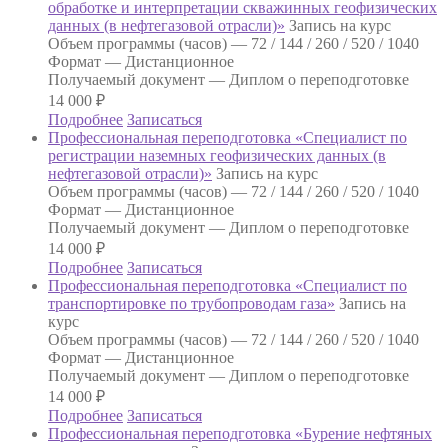
обработке и интерпретации скважинных геофизических
данных (в нефтегазовой отрасли)»
Запись на курс
Объем программы (часов) —
72 / 144 / 260 / 520 / 1040
Формат —
Дистанционное
Получаемый документ —
Диплом о переподготовке
14 000
₽
Подробнее
Записаться
Профессиональная переподготовка «Специалист по
регистрации наземных геофизических данных (в
нефтегазовой отрасли)»
Запись на курс
Объем программы (часов) —
72 / 144 / 260 / 520 / 1040
Формат —
Дистанционное
Получаемый документ —
Диплом о переподготовке
14 000
₽
Подробнее
Записаться
Профессиональная переподготовка «Специалист по
транспортировке по трубопроводам газа»
Запись на
курс
Объем программы (часов) —
72 / 144 / 260 / 520 / 1040
Формат —
Дистанционное
Получаемый документ —
Диплом о переподготовке
14 000
₽
Подробнее
Записаться
Профессиональная переподготовка «Бурение нефтяных