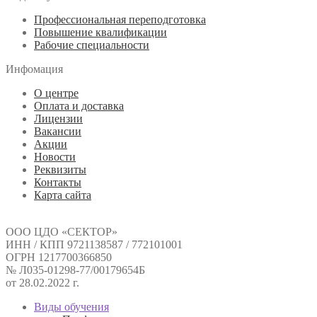
Профессиональная переподготовка
Повышение квалификации
Рабочие специальности
Инфомация
О центре
Оплата и доставка
Лицензии
Вакансии
Акции
Новости
Реквизиты
Контакты
Карта сайта
ООО ЦДО «СЕКТОР»
ИНН / КПП 9721138587 / 772101001
ОГРН 1217700366850
№ Л035-01298-77/00179654Б
от 28.02.2022 г.
Виды обучения