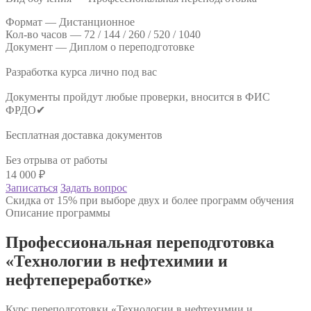
Формат —
Дистанционное
Кол-во часов —
72 / 144 / 260 / 520 / 1040
Документ —
Диплом о переподготовке
Разработка курса лично под вас
Документы пройдут любые проверки, вносится в ФИС
ФРДО✔
Бесплатная доставка документов
Без отрыва от работы
14 000
₽
Записаться
Задать вопрос
Скидка от 15% при выборе двух и более программ обучения
Описание программы
Профессиональная переподготовка
«Технологии в нефтехимии и
нефтепереработке»
Курс переподготовки «Технологии в нефтехимии и