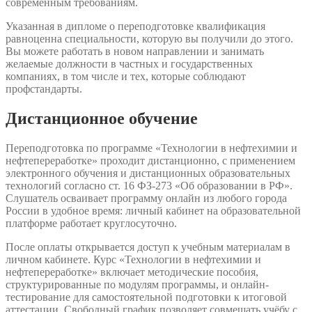
современным требованиям.
Указанная в дипломе о переподготовке квалификация
равноценна специальности, которую вы получили до этого.
Вы можете работать в новом направлении и занимать
желаемые должности в частных и государственных
компаниях, в том числе и тех, которые соблюдают
профстандарты.
Дистанционное обучение
Переподготовка по программе «Технологии в нефтехимии и
нефтепереработке» проходит дистанционно, с применением
электронного обучения и дистанционных образовательных
технологий согласно ст. 16 ФЗ-273 «Об образовании в РФ».
Слушатель осваивает программу онлайн из любого города
России в удобное время: личный кабинет на образовательной
платформе работает круглосуточно.
После оплаты открывается доступ к учебным материалам в
личном кабинете. Курс «Технологии в нефтехимии и
нефтепереработке» включает методические пособия,
структурированные по модулям программы, и онлайн-
тестирование для самостоятельной подготовки к итоговой
аттестации. Свободный график позволяет совмещать учёбу с