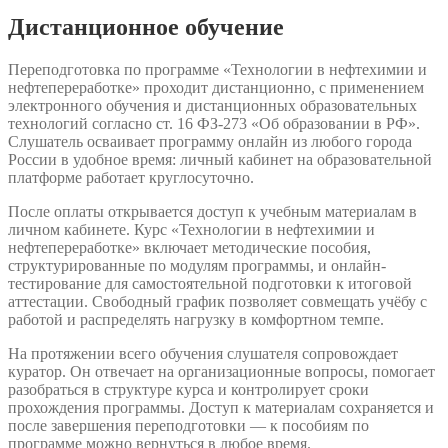
Дистанционное обучение
Переподготовка по программе «Технологии в нефтехимии и
нефтепереработке» проходит дистанционно, с применением
электронного обучения и дистанционных образовательных
технологий согласно ст. 16 ФЗ-273 «Об образовании в РФ».
Слушатель осваивает программу онлайн из любого города
России в удобное время: личный кабинет на образовательной
платформе работает круглосуточно.
После оплаты открывается доступ к учебным материалам в
личном кабинете. Курс «Технологии в нефтехимии и
нефтепереработке» включает методические пособия,
структурированные по модулям программы, и онлайн-
тестирование для самостоятельной подготовки к итоговой
аттестации. Свободный график позволяет совмещать учёбу с
работой и распределять нагрузку в комфортном темпе.
На протяжении всего обучения слушателя сопровождает
куратор. Он отвечает на организационные вопросы, помогает
разобраться в структуре курса и контролирует сроки
прохождения программы. Доступ к материалам сохраняется и
после завершения переподготовки — к пособиям по
программе можно вернуться в любое время.