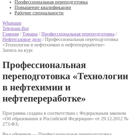
Профессиональная переподготовка
Повышение квалификации
Рабочие специальности
Whatsapp
Telegram-Bot
Главная
/
Товары
/
Профессиональная переподготовка
/
Нефтегазовое дело
/
Профессиональная переподготовка
«Технологии в нефтехимии и нефтепереработке»
Запись на курс
Профессиональная
переподготовка «Технологии
в нефтехимии и
нефтепереработке»
Программа создана в соответствии с Федеральным законом
«Об образовании в Российской Федерации» от 29.12.2012 №
273-ФЗ;
Вид обучения — Профессиональная переподготовка