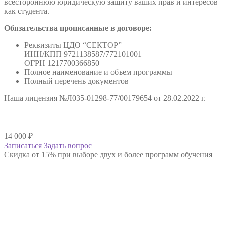
всестороннюю юридическую защиту ваших прав и интересов
как студента.
Обязательства прописанные в договоре:
Реквизиты ЦДО “СЕКТОР”
ИНН/КПП 9721138587/772101001
ОГРН 1217700366850
Полное наименование и объем программы
Полный перечень документов
Наша лицензия №Л035-01298-77/00179654 от 28.02.2022 г.
14 000
₽
Записаться
Задать вопрос
Скидка от 15% при выборе двух и более программ обучения