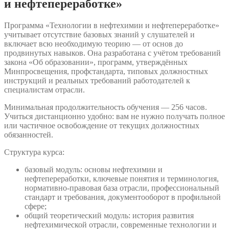
и нефтепереработке»
Программа «Технологии в нефтехимии и нефтепереработке»
учитывает отсутствие базовых знаний у слушателей и
включает всю необходимую теорию — от основ до
продвинутых навыков. Она разработана с учётом требований
закона «Об образовании», программ, утверждённых
Минпросвещения, профстандарта, типовых должностных
инструкций и реальных требований работодателей к
специалистам отрасли.
Минимальная продолжительность обучения — 256 часов.
Учиться дистанционно удобно: вам не нужно получать полное
или частичное освобождение от текущих должностных
обязанностей.
Структура курса:
базовый модуль: основы нефтехимии и
нефтепереработки, ключевые понятия и терминология,
нормативно-правовая база отрасли, профессиональный
стандарт и требования, документооборот в профильной
сфере;
общий теоретический модуль: история развития
нефтехимической отрасли, современные технологии и