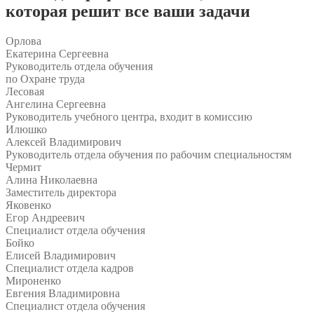
которая решит все ваши задачи
Орлова
Екатерина Сергеевна
Руководитель отдела обучения
по Охране труда
Лесовая
Ангелина Сергеевна
Руководитель учебного центра, входит в комиссию
Илюшко
Алексей Владимирович
Руководитель отдела обучения по рабочим специальностям
Чермит
Алина Николаевна
Заместитель директора
Яковенко
Егор Андреевич
Специалист отдела обучения
Бойко
Елисей Владимирович
Специалист отдела кадров
Мироненко
Евгения Владимировна
Специалист отдела обучения