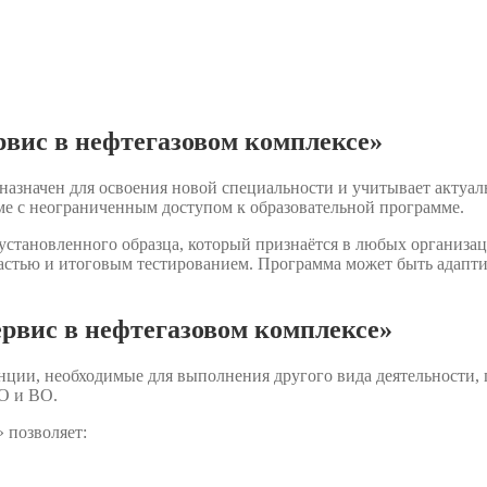
вис в нефтегазовом комплексе»
назначен для освоения новой специальности и учитывает актуал
е с неограниченным доступом к образовательной программе.
становленного образца, который признаётся в любых организац
астью и итоговым тестированием. Программа может быть адаптир
рвис в нефтегазовом комплексе»
нции, необходимые для выполнения другого вида деятельности,
О и ВО.
 позволяет: