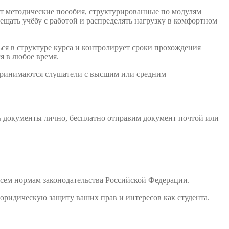
ет методические пособия, структурированные по модулям
щать учёбу с работой и распределять нагрузку в комфортном
ся в структуре курса и контролирует сроки прохождения
я в любое время.
 принимаются слушатели с высшим или средним
ь документы лично, бесплатно отправим документ почтой или
сем нормам законодательства Российской Федерации.
юридическую защиту ваших прав и интересов как студента.