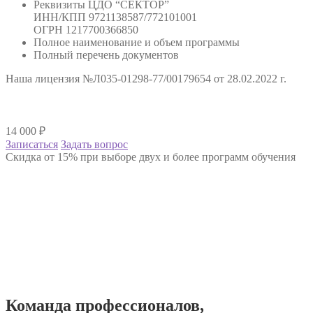
Реквизиты ЦДО “СЕКТОР”
ИНН/КПП 9721138587/772101001
ОГРН 1217700366850
Полное наименование и объем программы
Полный перечень документов
Наша лицензия №Л035-01298-77/00179654 от 28.02.2022 г.
14 000
₽
Записаться
Задать вопрос
Скидка от 15% при выборе двух и более программ обучения
Команда
профессионалов
,