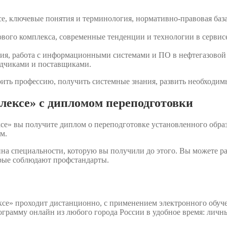
се, ключевые понятия и терминология, нормативно-правовая база
ового комплекса, современные тенденции и технологии в сервисе
ия, работа с информационными системами и ПО в нефтегазовой 
ядчиками и поставщиками.
ить профессию, получить системные знания, развить необходимы
лексе» с дипломом переподготовки
се» вы получите диплом о переподготовке установленного обра
м.
на специальности, которую вы получили до этого. Вы можете р
орые соблюдают профстандарты.
ксе» проходит дистанционно, с применением электронного обуч
ограмму онлайн из любого города России в удобное время: личн