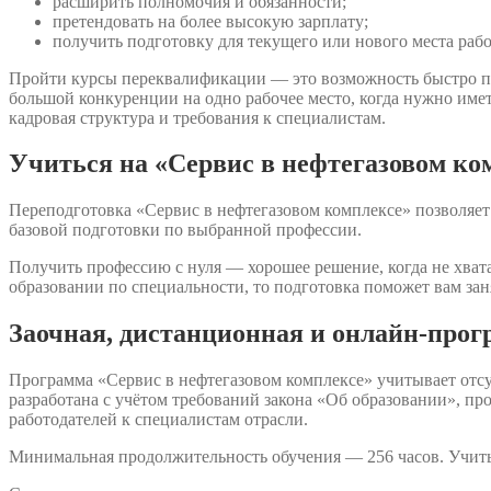
расширить полномочия и обязанности;
претендовать на более высокую зарплату;
получить подготовку для текущего или нового места раб
Пройти курсы переквалификации — это возможность быстро п
большой конкуренции на одно рабочее место, когда нужно име
кадровая структура и требования к специалистам.
Учиться на «Сервис в нефтегазовом ком
Переподготовка «Сервис в нефтегазовом комплексе» позволяет 
базовой подготовки по выбранной профессии.
Получить профессию с нуля — хорошее решение, когда не хвата
образовании по специальности, то подготовка поможет вам зан
Заочная, дистанционная и онлайн-прог
Программа «Сервис в нефтегазовом комплексе» учитывает отс
разработана с учётом требований закона «Об образовании», 
работодателей к специалистам отрасли.
Минимальная продолжительность обучения — 256 часов. Учить