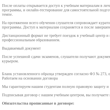
После оплаты открывается доступ к учебным материалам в лич
программы, и онлайн-тестирование для самостоятельной подго
темпе.
На протяжении всего обучения слушателя сопровождает куратор
программы. Доступ к материалам сохраняется и после заверше
Дистанционный формат не требует поездок в учебный центр и
профессиональным образованием.
Выдаваемый документ
После успешной сдачи экзаменов, слушатели получают докумен
курьером.
Бланк установленного образца утвержден согласно ФЗ № 273, о
Работаем на основании договора
Мы гарантируем нашим студентам полную правовую защиту и п
Подписывая договор с нашим учебным центром, вы получаете н
Обязательства прописанные в договоре: