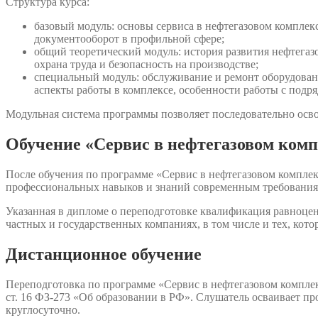
Структура курса:
базовый модуль: основы сервиса в нефтегазовом комплек
документооборот в профильной сфере;
общий теоретический модуль: история развития нефтегаз
охрана труда и безопасность на производстве;
специальный модуль: обслуживание и ремонт оборудован
аспекты работы в комплексе, особенности работы с подр
Модульная система программы позволяет последовательно осво
Обучение «Сервис в нефтегазовом комп
После обучения по программе «Сервис в нефтегазовом комплек
профессиональных навыков и знаний современным требования
Указанная в дипломе о переподготовке квалификация равноцен
частных и государственных компаниях, в том числе и тех, кот
Дистанционное обучение
Переподготовка по программе «Сервис в нефтегазовом компле
ст. 16 ФЗ-273 «Об образовании в РФ». Слушатель осваивает пр
круглосуточно.