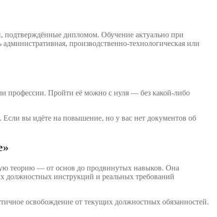
и, подтверждённые дипломом. Обучение актуально при
ь административная, производственно-технологическая или
ли профессии. Пройти её можно с нуля — без какой-либо
 Если вы идёте на повышение, но у вас нет документов об
е»
мую теорию — от основ до продвинутых навыков. Она
вых должностных инструкций и реальных требований
стичное освобождение от текущих должностных обязанностей.