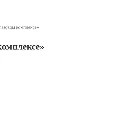
газовом комплексе»
комплексе»
;