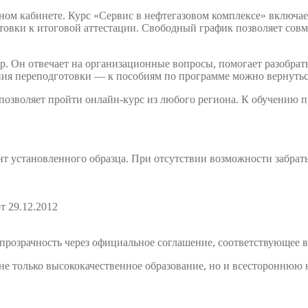
ном кабинете. Курс «Сервис в нефтегазовом комплексе» включа
товки к итоговой аттестации. Свободный график позволяет совме
. Он отвечает на организационные вопросы, помогает разобрать
ния переподготовки — к пособиям по программе можно вернутьс
 позволяет пройти онлайн-курс из любого региона. К обучению
т установленного образца. При отсутствии возможности забрат
т 29.12.2012
розрачность через официальное соглашение, соответствующее в
е только высококачественное образование, но и всестороннюю 