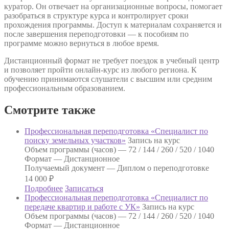
куратор. Он отвечает на организационные вопросы, помогает
разобраться в структуре курса и контролирует сроки
прохождения программы. Доступ к материалам сохраняется и
после завершения переподготовки — к пособиям по
программе можно вернуться в любое время.
Дистанционный формат не требует поездок в учебный центр
и позволяет пройти онлайн-курс из любого региона. К
обучению принимаются слушатели с высшим или средним
профессиональным образованием.
Смотрите также
Профессиональная переподготовка «Специалист по
поиску земельных участков»
Запись на курс
Объем программы (часов) —
72 / 144 / 260 / 520 / 1040
Формат —
Дистанционное
Получаемый документ —
Диплом о переподготовке
14 000
₽
Подробнее
Записаться
Профессиональная переподготовка «Специалист по
передаче квартир и работе с УК»
Запись на курс
Объем программы (часов) —
72 / 144 / 260 / 520 / 1040
Формат —
Дистанционное