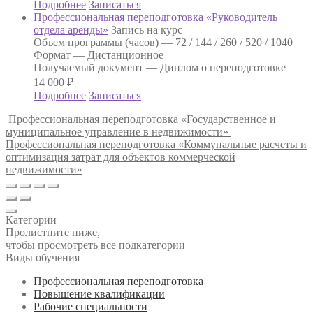
Подробнее
Записаться
Профессиональная переподготовка «Руководитель
отдела аренды»
Запись на курс
Объем программы (часов) —
72 / 144 / 260 / 520 / 1040
Формат —
Дистанционное
Получаемый документ —
Диплом о переподготовке
14 000
₽
Подробнее
Записаться
Профессиональная переподготовка «Государственное и
муниципальное управление в недвижимости»
Профессиональная переподготовка «Коммунальные расчеты и
оптимизация затрат для объектов коммерческой
недвижимости»
Категории
Пролистните ниже,
чтобы просмотреть все подкатегории
Виды обучения
Профессиональная переподготовка
Повышение квалификации
Рабочие специальности