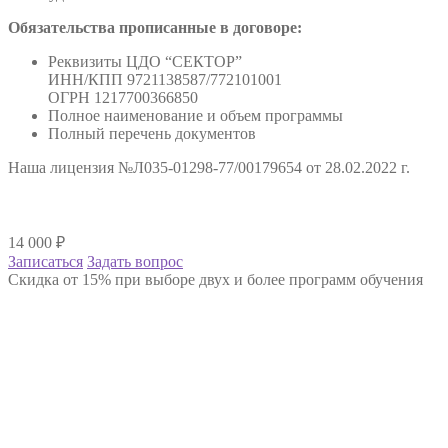
Обязательства прописанные в договоре:
Реквизиты ЦДО “СЕКТОР”
ИНН/КПП 9721138587/772101001
ОГРН 1217700366850
Полное наименование и объем программы
Полный перечень документов
Наша лицензия №Л035-01298-77/00179654 от 28.02.2022 г.
14 000
₽
Записаться
Задать вопрос
Скидка от 15% при выборе двух и более программ обучения