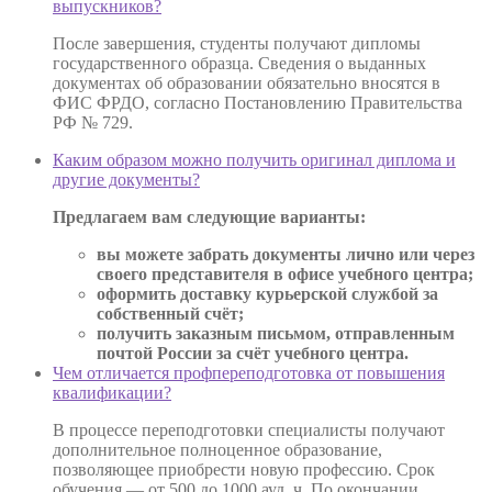
выпускников?
После завершения, студенты получают дипломы
государственного образца. Сведения о выданных
документах об образовании обязательно вносятся в
ФИС ФРДО, согласно Постановлению Правительства
РФ № 729.
Каким образом можно получить оригинал диплома и
другие документы?
Предлагаем вам следующие варианты:
вы можете забрать документы лично или через
своего представителя в офисе учебного центра;
оформить доставку курьерской службой за
собственный счёт;
получить заказным письмом, отправленным
почтой России за счёт учебного центра.
Чем отличается профпереподготовка от повышения
квалификации?
В процессе переподготовки специалисты получают
дополнительное полноценное образование,
позволяющее приобрести новую профессию. Срок
обучения — от 500 до 1000 ауд. ч. По окончании