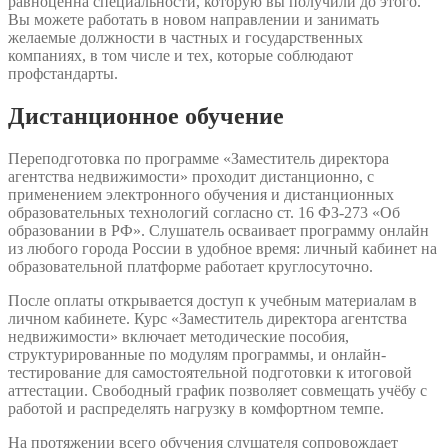
равноценна специальности, которую вы получили до этого.
Вы можете работать в новом направлении и занимать
желаемые должности в частных и государственных
компаниях, в том числе и тех, которые соблюдают
профстандарты.
Дистанционное обучение
Переподготовка по программе «Заместитель директора
агентства недвижимости» проходит дистанционно, с
применением электронного обучения и дистанционных
образовательных технологий согласно ст. 16 ФЗ-273 «Об
образовании в РФ». Слушатель осваивает программу онлайн
из любого города России в удобное время: личный кабинет на
образовательной платформе работает круглосуточно.
После оплаты открывается доступ к учебным материалам в
личном кабинете. Курс «Заместитель директора агентства
недвижимости» включает методические пособия,
структурированные по модулям программы, и онлайн-
тестирование для самостоятельной подготовки к итоговой
аттестации. Свободный график позволяет совмещать учёбу с
работой и распределять нагрузку в комфортном темпе.
На протяжении всего обучения слушателя сопровождает