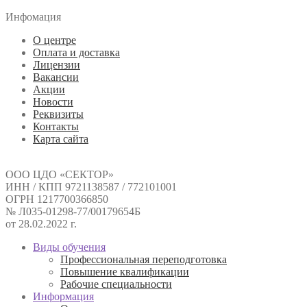
Инфомация
О центре
Оплата и доставка
Лицензии
Вакансии
Акции
Новости
Реквизиты
Контакты
Карта сайта
ООО ЦДО «СЕКТОР»
ИНН / КПП 9721138587 / 772101001
ОГРН 1217700366850
№ Л035-01298-77/00179654Б
от 28.02.2022 г.
Виды обучения
Профессиональная переподготовка
Повышение квалификации
Рабочие специальности
Информация