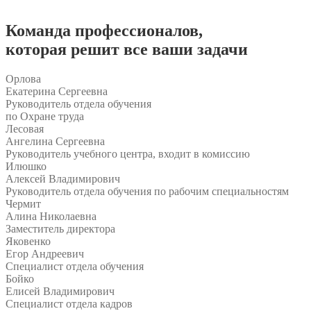
Команда
профессионалов
,
которая решит все ваши задачи
Орлова
Екатерина Сергеевна
Руководитель отдела обучения
по Охране труда
Лесовая
Ангелина Сергеевна
Руководитель учебного центра, входит в комиссию
Илюшко
Алексей Владимирович
Руководитель отдела обучения по рабочим специальностям
Чермит
Алина Николаевна
Заместитель директора
Яковенко
Егор Андреевич
Специалист отдела обучения
Бойко
Елисей Владимирович
Специалист отдела кадров