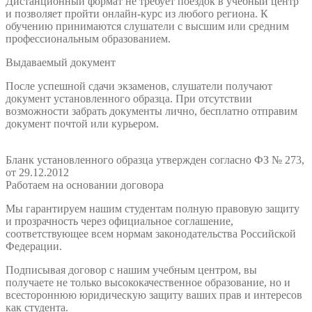
Дистанционный формат не требует поездок в учебный центр
и позволяет пройти онлайн-курс из любого региона. К
обучению принимаются слушатели с высшим или средним
профессиональным образованием.
Выдаваемый документ
После успешной сдачи экзаменов, слушатели получают
документ установленного образца. При отсутствии
возможности забрать документы лично, бесплатно отправим
документ почтой или курьером.
Бланк установленного образца утвержден согласно ФЗ № 273,
от 29.12.2012
Работаем на основании договора
Мы гарантируем нашим студентам полную правовую защиту
и прозрачность через официальное соглашение,
соответствующее всем нормам законодательства Российской
Федерации.
Подписывая договор с нашим учебным центром, вы
получаете не только высококачественное образование, но и
всестороннюю юридическую защиту ваших прав и интересов
как студента.