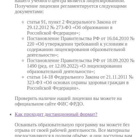
нашего учебного центра является лицензированной.
Получение лицензии регламентируется следующими
документами:
статья 91, пункт 2 Федерального Закона от
29.12.2012 № 273-ФЗ «Об образовании в
Российской Федерации»;
Постановление Правительства РФ от 16.04.2010 №
220 «Об утверждении требований к условиям и
содержанию лицензирования образовательной
деятельности»;
Постановление Правительства РФ от 18.09.2020 №
1490 (ред. от 12.09.2022) «О лицензировании
образовательной деятельности»;
статьи 14-18 Федерального Закона от 21.11.2011 №
323-ФЗ «Об основах охраны здоровья граждан в
Российской Федерации».
Проверить наличие нашей лицензии вы можете на
официальном сайте ФИС ФРДО.
Как проходит дистанционный формат?
Осваивать образовательную программу вы можете без
отрыва от своей рабочей деятельности. Все материалы
предоставляются в полном объёме, и они доступны вам