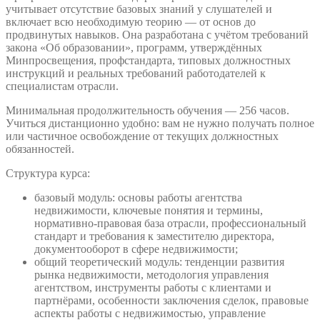
учитывает отсутствие базовых знаний у слушателей и
включает всю необходимую теорию — от основ до
продвинутых навыков. Она разработана с учётом требований
закона «Об образовании», программ, утверждённых
Минпросвещения, профстандарта, типовых должностных
инструкций и реальных требований работодателей к
специалистам отрасли.
Минимальная продолжительность обучения — 256 часов.
Учиться дистанционно удобно: вам не нужно получать полное
или частичное освобождение от текущих должностных
обязанностей.
Структура курса:
базовый модуль: основы работы агентства
недвижимости, ключевые понятия и термины,
нормативно-правовая база отрасли, профессиональный
стандарт и требования к заместителю директора,
документооборот в сфере недвижимости;
общий теоретический модуль: тенденции развития
рынка недвижимости, методология управления
агентством, инструменты работы с клиентами и
партнёрами, особенности заключения сделок, правовые
аспекты работы с недвижимостью, управление