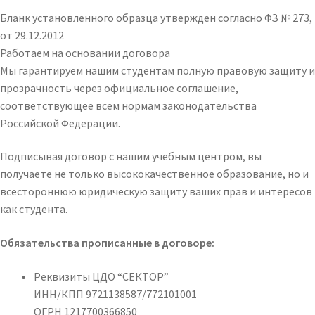
Бланк установленного образца утвержден согласно ФЗ № 273,
от 29.12.2012
Работаем на основании договора
Мы гарантируем нашим студентам полную правовую защиту и
прозрачность через официальное соглашение,
соответствующее всем нормам законодательства
Российской Федерации.
Подписывая договор с нашим учебным центром, вы
получаете не только высококачественное образование, но и
всестороннюю юридическую защиту ваших прав и интересов
как студента.
Обязательства прописанные в договоре:
Реквизиты ЦДО “СЕКТОР”
ИНН/КПП 9721138587/772101001
ОГРН 1217700366850