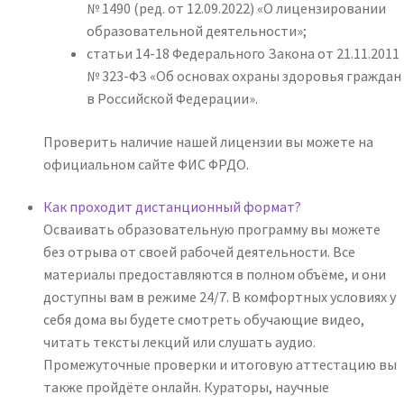
№ 1490 (ред. от 12.09.2022) «О лицензировании
образовательной деятельности»;
статьи 14-18 Федерального Закона от 21.11.2011
№ 323-ФЗ «Об основах охраны здоровья граждан
в Российской Федерации».
Проверить наличие нашей лицензии вы можете на
официальном сайте ФИС ФРДО.
Как проходит дистанционный формат?
Осваивать образовательную программу вы можете
без отрыва от своей рабочей деятельности. Все
материалы предоставляются в полном объёме, и они
доступны вам в режиме 24/7. В комфортных условиях у
себя дома вы будете смотреть обучающие видео,
читать тексты лекций или слушать аудио.
Промежуточные проверки и итоговую аттестацию вы
также пройдёте онлайн. Кураторы, научные