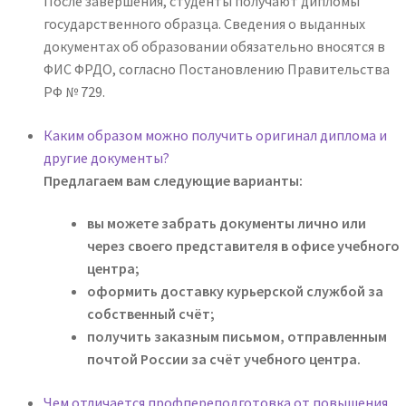
После завершения, студенты получают дипломы
государственного образца. Сведения о выданных
документах об образовании обязательно вносятся в
ФИС ФРДО, согласно Постановлению Правительства
РФ № 729.
Каким образом можно получить оригинал диплома и
другие документы?
Предлагаем вам следующие варианты:
вы можете забрать документы лично или
через своего представителя в офисе учебного
центра;
оформить доставку курьерской службой за
собственный счёт;
получить заказным письмом, отправленным
почтой России за счёт учебного центра.
Чем отличается профпереподготовка от повышения