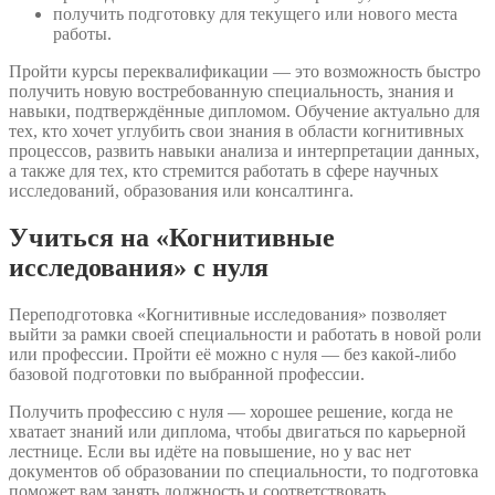
получить подготовку для текущего или нового места
работы.
Пройти курсы переквалификации — это возможность быстро
получить новую востребованную специальность, знания и
навыки, подтверждённые дипломом. Обучение актуально для
тех, кто хочет углубить свои знания в области когнитивных
процессов, развить навыки анализа и интерпретации данных,
а также для тех, кто стремится работать в сфере научных
исследований, образования или консалтинга.
Учиться на «Когнитивные
исследования» с нуля
Переподготовка «Когнитивные исследования» позволяет
выйти за рамки своей специальности и работать в новой роли
или профессии. Пройти её можно с нуля — без какой-либо
базовой подготовки по выбранной профессии.
Получить профессию с нуля — хорошее решение, когда не
хватает знаний или диплома, чтобы двигаться по карьерной
лестнице. Если вы идёте на повышение, но у вас нет
документов об образовании по специальности, то подготовка
поможет вам занять должность и соответствовать