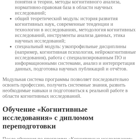
понятия и теории, методы когнитивного анализа,
нормативно-правовая база в области научных
исследований;
общий теоретический модуль: история развития
когнитивных наук, современные тенденции и
технологии в исследованиях, методология когнитивных
исследований, инструменты анализа данных, этика
научных исследований;
специальный модуль: узкопрофильные дисциплины
(например, когнитивная психология, нейрокогнитивные
исследования), работа с специализированным ПО и
информационными системами, анализ и интерпретация
данных, подготовка научных публикаций и отчётов.
Модульная система программы позволяет последовательно
освоить профессию, получить системные знания, развить
необходимые навыки и подготовиться к реальной работе в
области когнитивных исследований.
Обучение «Когнитивные
исследования» с дипломом
переподготовки
После обучения по программе «Когнитивные исследования»