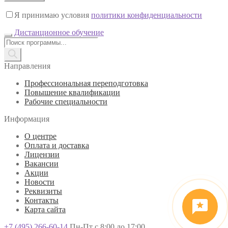
Я принимаю условия
политики конфиденциальности
Дистанционное обучение
Поиск
товаров
Направления
Профессиональная переподготовка
Повышение квалификации
Рабочие специальности
Информация
О центре
Оплата и доставка
Лицензии
Вакансии
Акции
Новости
Реквизиты
Контакты
Карта сайта
+7 (495) 266-60-14
Пн-Пт с 8:00 до 17:00