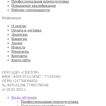
Профессиональная переподготовка
Повышение квалификации
Рабочие специальности
Инфомация
О центре
Оплата и доставка
Лицензии
Вакансии
Акции
Новости
Реквизиты
Контакты
Карта сайта
ООО ЦДО «СЕКТОР»
ИНН / КПП 9721138587 / 772101001
ОГРН 1217700366850
№ Л035-01298-77/00179654Б
от 28.02.2022 г.
Виды обучения
Профессиональная переподготовка
Повышение квалификации