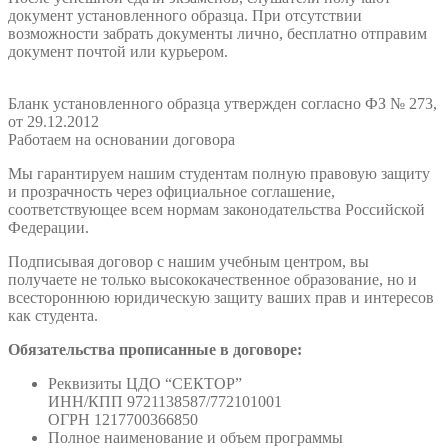
документ установленного образца. При отсутствии
возможности забрать документы лично, бесплатно отправим
документ почтой или курьером.
Бланк установленного образца утвержден согласно ФЗ № 273,
от 29.12.2012
Работаем на основании договора
Мы гарантируем нашим студентам полную правовую защиту
и прозрачность через официальное соглашение,
соответствующее всем нормам законодательства Российской
Федерации.
Подписывая договор с нашим учебным центром, вы
получаете не только высококачественное образование, но и
всестороннюю юридическую защиту ваших прав и интересов
как студента.
Обязательства прописанные в договоре:
Реквизиты ЦДО “СЕКТОР”
ИНН/КПП 9721138587/772101001
ОГРН 1217700366850
Полное наименование и объем программы