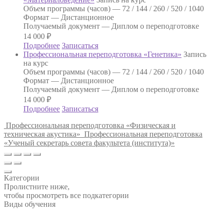
Объем программы (часов) —
72 / 144 / 260 / 520 / 1040
Формат —
Дистанционное
Получаемый документ —
Диплом о переподготовке
14 000
₽
Подробнее
Записаться
Профессиональная переподготовка «Генетика»
Запись
на курс
Объем программы (часов) —
72 / 144 / 260 / 520 / 1040
Формат —
Дистанционное
Получаемый документ —
Диплом о переподготовке
14 000
₽
Подробнее
Записаться
Профессиональная переподготовка «Физическая и
техническая акустика»
Профессиональная переподготовка
«Ученый секретарь совета факультета (института)»
Категории
Пролистните ниже,
чтобы просмотреть все подкатегории
Виды обучения