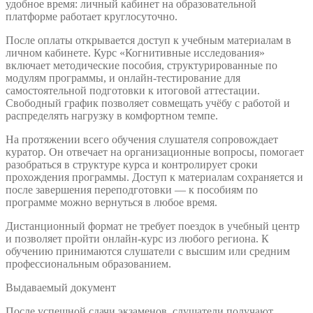
удобное время: личный кабинет на образовательной
платформе работает круглосуточно.
После оплаты открывается доступ к учебным материалам в
личном кабинете. Курс «Когнитивные исследования»
включает методические пособия, структурированные по
модулям программы, и онлайн-тестирование для
самостоятельной подготовки к итоговой аттестации.
Свободный график позволяет совмещать учёбу с работой и
распределять нагрузку в комфортном темпе.
На протяжении всего обучения слушателя сопровождает
куратор. Он отвечает на организационные вопросы, помогает
разобраться в структуре курса и контролирует сроки
прохождения программы. Доступ к материалам сохраняется и
после завершения переподготовки — к пособиям по
программе можно вернуться в любое время.
Дистанционный формат не требует поездок в учебный центр
и позволяет пройти онлайн-курс из любого региона. К
обучению принимаются слушатели с высшим или средним
профессиональным образованием.
Выдаваемый документ
После успешной сдачи экзаменов, слушатели получают