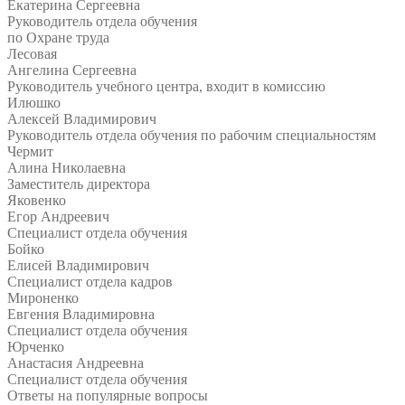
Екатерина Сергеевна
Руководитель отдела обучения
по Охране труда
Лесовая
Ангелина Сергеевна
Руководитель учебного центра, входит в комиссию
Илюшко
Алексей Владимирович
Руководитель отдела обучения по рабочим специальностям
Чермит
Алина Николаевна
Заместитель директора
Яковенко
Егор Андреевич
Специалист отдела обучения
Бойко
Елисей Владимирович
Специалист отдела кадров
Мироненко
Евгения Владимировна
Специалист отдела обучения
Юрченко
Анастасия Андреевна
Специалист отдела обучения
Ответы на
популярные вопросы