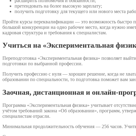
расширить полномочия и обязанности;
претендовать на более высокую зарплату;
получить подготовку для текущего или нового места раб
Пройти курсы переквалификации — это возможность быстро п
большой конкуренции на одно рабочее место, когда нужно име
кадровая структура и требования к специалистам.
Учиться на «Экспериментальная физик
Переподготовка «Экспериментальная физика» позволяет выйти 
подготовки по выбранной профессии.
Получить профессию с нуля — хорошее решение, когда не хвата
образовании по специальности, то подготовка поможет вам зан
Заочная, дистанционная и онлайн-про
Программа «Экспериментальная физика» учитывает отсутствие
учётом требований закона «Об образовании», программ, утве
специалистам отрасли.
Минимальная продолжительность обучения — 256 часов. Учить