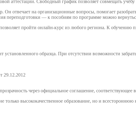
овой аттестации. Свободный график позволяет совмещать учёбу 
. Он отвечает на организационные вопросы, помогает разобрать
ния переподготовки — к пособиям по программе можно вернутьс
 позволяет пройти онлайн-курс из любого региона. К обучению
т установленного образца. При отсутствии возможности забрат
т 29.12.2012
розрачность через официальное соглашение, соответствующее в
е только высококачественное образование, но и всестороннюю 