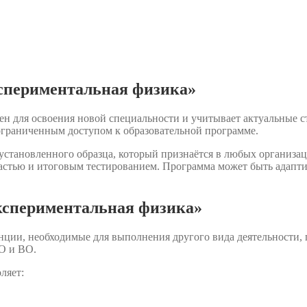
спериментальная физика»
н для освоения новой специальности и учитывает актуальные с
ограниченным доступом к образовательной программе.
становленного образца, который признаётся в любых организац
астью и итоговым тестированием. Программа может быть адаптир
кспериментальная физика»
нции, необходимые для выполнения другого вида деятельности,
О и ВО.
ляет: