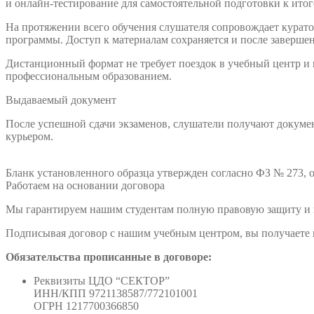
и онлайн-тестирование для самостоятельной подготовки к итог
На протяжении всего обучения слушателя сопровождает куратор
программы. Доступ к материалам сохраняется и после заверше
Дистанционный формат не требует поездок в учебный центр и
профессиональным образованием.
Выдаваемый документ
После успешной сдачи экзаменов, слушатели получают докумен
курьером.
Бланк установленного образца утвержден согласно ФЗ № 273, о
Работаем на основании договора
Мы гарантируем нашим студентам полную правовую защиту и п
Подписывая договор с нашим учебным центром, вы получаете н
Обязательства прописанные в договоре:
Реквизиты ЦДО “СЕКТОР”
ИНН/КПП 9721138587/772101001
ОГРН 1217700366850