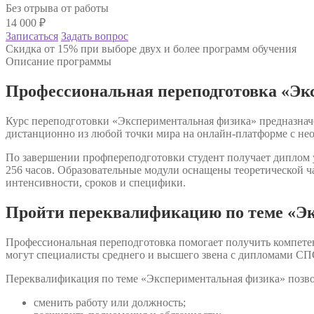
Без отрыва от работы
14 000
₽
Записаться
Задать вопрос
Скидка от 15% при выборе двух и более программ обучения
Описание программы
Профессиональная переподготовка «Эк
Курс переподготовки «Экспериментальная физика» предназначе
дистанционно из любой точки мира на онлайн-платформе с не
По завершении профпереподготовки студент получает диплом у
256 часов. Образовательные модули оснащены теоретической ч
интенсивности, сроков и специфики.
Пройти переквалификацию по теме «Э
Профессиональная переподготовка помогает получить компете
могут специалисты среднего и высшего звена с дипломами СП
Переквалификация по теме «Экспериментальная физика» позво
сменить работу или должность;