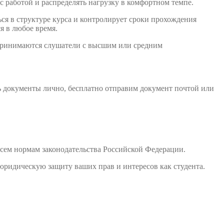
с работой и распределять нагрузку в комфортном темпе.
ся в структуре курса и контролирует сроки прохождения
я в любое время.
 принимаются слушатели с высшим или средним
ь документы лично, бесплатно отправим документ почтой или
сем нормам законодательства Российской Федерации.
юридическую защиту ваших прав и интересов как студента.