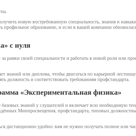
оты.
олучить новую востребованную специальность, знания и навык
ть профильное образование, и если в вашей компании обновилас
а» с нуля
за рамки своей специальности и работать в новой роли или про
ет знаний или диплома, чтобы двигаться по карьерной лестнице.
ять должность и соответствовать требованиям профстандарта.
грамма «Экспериментальная физика»
 базовых знаний у слушателей и включает всю необходимую тео
рждённых Минпросвещения, профстандарта, типовых должностны
ся дистанционно удобно: вам не нужно получать полное или ча