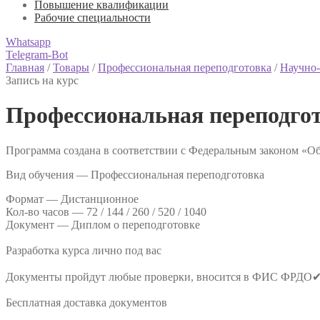
Повышение квалификации
Рабочие специальности
Whatsapp
Telegram-Bot
Главная
/
Товары
/
Профессиональная переподготовка
/
Научно-
Запись на курс
Профессиональная переподго
Программа создана в соответствии с Федеральным законом «Об
Вид обучения — Профессиональная переподготовка
Формат —
Дистанционное
Кол-во часов —
72 / 144 / 260 / 520 / 1040
Документ —
Диплом о переподготовке
Разработка курса лично под вас
Документы пройдут любые проверки, вносится в ФИС ФРДО
Бесплатная доставка документов