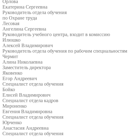
Орлова
Екатерина Сергеевна
Руководитель отдела обучения
по Охране труда
Лесовая
Ангелина Сергеевна
Руководитель учебного центра, входит в комиссию
Илюшко
Алексей Владимирович
Руководитель отдела обучения по рабочим специальностям
Чермит
Алина Николаевна
Заместитель директора
Яковенко
Егор Андреевич
Специалист отдела обучения
Бойко
Елисей Владимирович
Специалист отдела кадров
Мироненко
Евгения Владимировна
Специалист отдела обучения
Юрченко
Анастасия Андреевна
Специалист отдела обучения