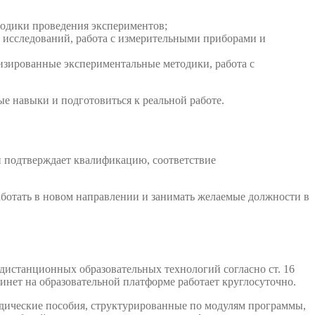
тодики проведения экспериментов;
 исследований, работа с измерительными приборами и
изированные экспериментальные методики, работа с
е навыки и подготовиться к реальной работе.
н подтверждает квалификацию, соответствие
аботать в новом направлении и занимать желаемые должности в
дистанционных образовательных технологий согласно ст. 16
инет на образовательной платформе работает круглосуточно.
одические пособия, структурированные по модулям программы,