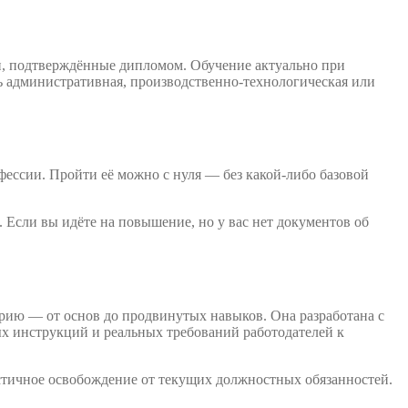
и, подтверждённые дипломом. Обучение актуально при
ь административная, производственно-технологическая или
фессии. Пройти её можно с нуля — без какой-либо базовой
 Если вы идёте на повышение, но у вас нет документов об
рию — от основ до продвинутых навыков. Она разработана с
х инструкций и реальных требований работодателей к
стичное освобождение от текущих должностных обязанностей.