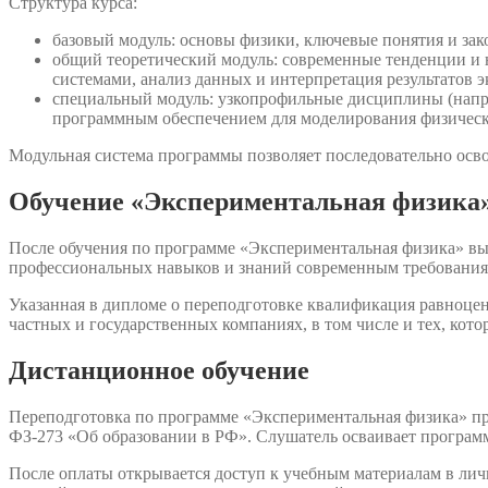
Структура курса:
базовый модуль: основы физики, ключевые понятия и зак
общий теоретический модуль: современные тенденции и 
системами, анализ данных и интерпретация результатов 
специальный модуль: узкопрофильные дисциплины (напри
программным обеспечением для моделирования физически
Модульная система программы позволяет последовательно осво
Обучение «Экспериментальная физика»
После обучения по программе «Экспериментальная физика» вы
профессиональных навыков и знаний современным требования
Указанная в дипломе о переподготовке квалификация равноцен
частных и государственных компаниях, в том числе и тех, кот
Дистанционное обучение
Переподготовка по программе «Экспериментальная физика» пр
ФЗ-273 «Об образовании в РФ». Слушатель осваивает программ
После оплаты открывается доступ к учебным материалам в ли