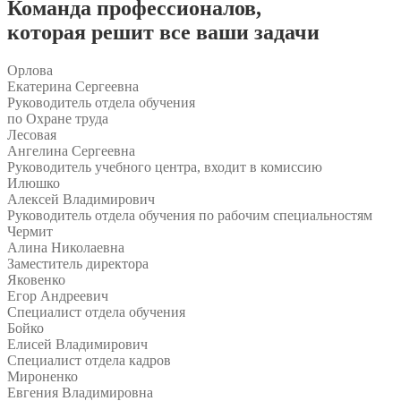
Команда
профессионалов
,
которая решит все ваши задачи
Орлова
Екатерина Сергеевна
Руководитель отдела обучения
по Охране труда
Лесовая
Ангелина Сергеевна
Руководитель учебного центра, входит в комиссию
Илюшко
Алексей Владимирович
Руководитель отдела обучения по рабочим специальностям
Чермит
Алина Николаевна
Заместитель директора
Яковенко
Егор Андреевич
Специалист отдела обучения
Бойко
Елисей Владимирович
Специалист отдела кадров
Мироненко
Евгения Владимировна