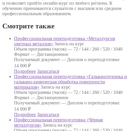
и позволяет пройти онлайн-курс из любого региона. К
обучению принимаются слушатели с высшим или средним
профессиональным образованием.
Смотрите также
Профессиональная переподготовка «Металлургия
цветных металлов»
Запись на курс
Объем программы (часов) —
72 / 144 / 260 / 520 / 1040
Формат —
Дистанционное
Получаемый документ —
Диплом о переподготовке
14 000
₽
Подробнее
Записаться
Профессиональная переподготовка «Гальванотехника и
гальвано-химическая обработка поверхности
материалов»
Запись на курс
Объем программы (часов) —
72 / 144 / 260 / 520 / 1040
Формат —
Дистанционное
Получаемый документ —
Диплом о переподготовке
14 000
₽
Подробнее
Записаться
Профессиональная переподготовка «Чёрная
металлургия»
Запись на курс
Объем программы (часов) —
72 / 144 / 260 / 520 / 1040