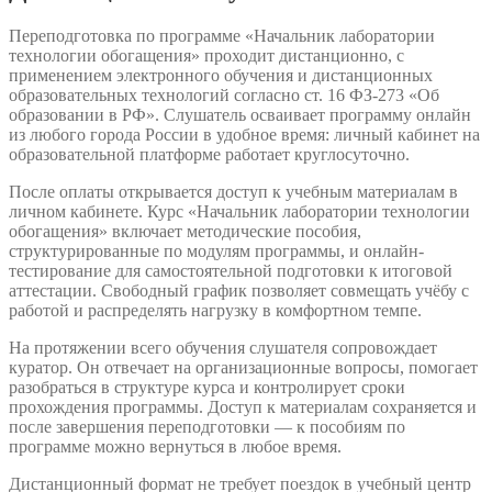
Переподготовка по программе «Начальник лаборатории
технологии обогащения» проходит дистанционно, с
применением электронного обучения и дистанционных
образовательных технологий согласно ст. 16 ФЗ-273 «Об
образовании в РФ». Слушатель осваивает программу онлайн
из любого города России в удобное время: личный кабинет на
образовательной платформе работает круглосуточно.
После оплаты открывается доступ к учебным материалам в
личном кабинете. Курс «Начальник лаборатории технологии
обогащения» включает методические пособия,
структурированные по модулям программы, и онлайн-
тестирование для самостоятельной подготовки к итоговой
аттестации. Свободный график позволяет совмещать учёбу с
работой и распределять нагрузку в комфортном темпе.
На протяжении всего обучения слушателя сопровождает
куратор. Он отвечает на организационные вопросы, помогает
разобраться в структуре курса и контролирует сроки
прохождения программы. Доступ к материалам сохраняется и
после завершения переподготовки — к пособиям по
программе можно вернуться в любое время.
Дистанционный формат не требует поездок в учебный центр