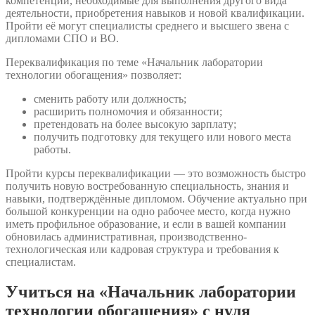
компетенции, необходимые для выполнения другого вида
деятельности, приобретения навыков и новой квалификации.
Пройти её могут специалисты среднего и высшего звена с
дипломами СПО и ВО.
Переквалификация по теме «Начальник лаборатории
технологии обогащения» позволяет:
сменить работу или должность;
расширить полномочия и обязанности;
претендовать на более высокую зарплату;
получить подготовку для текущего или нового места
работы.
Пройти курсы переквалификации — это возможность быстро
получить новую востребованную специальность, знания и
навыки, подтверждённые дипломом. Обучение актуально при
большой конкуренции на одно рабочее место, когда нужно
иметь профильное образование, и если в вашей компании
обновилась административная, производственно-
технологическая или кадровая структура и требования к
специалистам.
Учиться на «Начальник лаборатории
технологии обогащения» с нуля