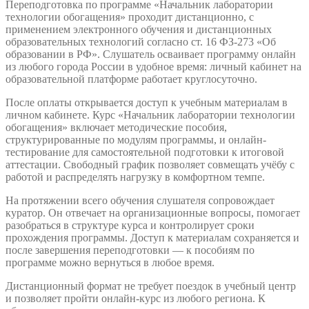
Переподготовка по программе «Начальник лаборатории
технологии обогащения» проходит дистанционно, с
применением электронного обучения и дистанционных
образовательных технологий согласно ст. 16 ФЗ-273 «Об
образовании в РФ». Слушатель осваивает программу онлайн
из любого города России в удобное время: личный кабинет на
образовательной платформе работает круглосуточно.
После оплаты открывается доступ к учебным материалам в
личном кабинете. Курс «Начальник лаборатории технологии
обогащения» включает методические пособия,
структурированные по модулям программы, и онлайн-
тестирование для самостоятельной подготовки к итоговой
аттестации. Свободный график позволяет совмещать учёбу с
работой и распределять нагрузку в комфортном темпе.
На протяжении всего обучения слушателя сопровождает
куратор. Он отвечает на организационные вопросы, помогает
разобраться в структуре курса и контролирует сроки
прохождения программы. Доступ к материалам сохраняется и
после завершения переподготовки — к пособиям по
программе можно вернуться в любое время.
Дистанционный формат не требует поездок в учебный центр
и позволяет пройти онлайн-курс из любого региона. К