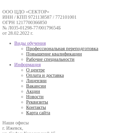
ООО ЦДО «СЕКТОР»
ИНН / КПП 9721138587 / 772101001
ОГРН 1217700366850
№ Л035-01298-77/00179654Б
от 28.02.2022 г.
Виды обучения
Профессиональная переподготовка
Повышение квалификации
Рабочие специальности
Информация
О центре
Оплата и доставка
Лицензии
Вакансии
Акции
Новости
Реквизиты
Контакты
Карта сайта
Наши офисы
г. Ижевск,