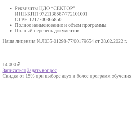
Реквизиты ЦДО “СЕКТОР”
ИНН/КПП 9721138587/772101001
ОГРН 1217700366850
Полное наименование и объем программы
Полный перечень документов
Наша лицензия №Л035-01298-77/00179654 от 28.02.2022 г.
14 000
₽
Записаться
Задать вопрос
Скидка от 15% при выборе двух и более программ обучения