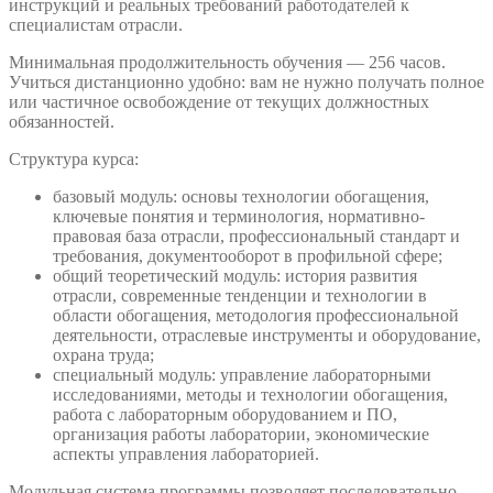
инструкций и реальных требований работодателей к
специалистам отрасли.
Минимальная продолжительность обучения — 256 часов.
Учиться дистанционно удобно: вам не нужно получать полное
или частичное освобождение от текущих должностных
обязанностей.
Структура курса:
базовый модуль: основы технологии обогащения,
ключевые понятия и терминология, нормативно-
правовая база отрасли, профессиональный стандарт и
требования, документооборот в профильной сфере;
общий теоретический модуль: история развития
отрасли, современные тенденции и технологии в
области обогащения, методология профессиональной
деятельности, отраслевые инструменты и оборудование,
охрана труда;
специальный модуль: управление лабораторными
исследованиями, методы и технологии обогащения,
работа с лабораторным оборудованием и ПО,
организация работы лаборатории, экономические
аспекты управления лабораторией.
Модульная система программы позволяет последовательно