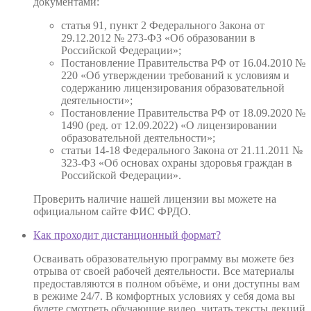
документами:
статья 91, пункт 2 Федерального Закона от
29.12.2012 № 273-ФЗ «Об образовании в
Российской Федерации»;
Постановление Правительства РФ от 16.04.2010 №
220 «Об утверждении требований к условиям и
содержанию лицензирования образовательной
деятельности»;
Постановление Правительства РФ от 18.09.2020 №
1490 (ред. от 12.09.2022) «О лицензировании
образовательной деятельности»;
статьи 14-18 Федерального Закона от 21.11.2011 №
323-ФЗ «Об основах охраны здоровья граждан в
Российской Федерации».
Проверить наличие нашей лицензии вы можете на
официальном сайте ФИС ФРДО.
Как проходит дистанционный формат?
Осваивать образовательную программу вы можете без
отрыва от своей рабочей деятельности. Все материалы
предоставляются в полном объёме, и они доступны вам
в режиме 24/7. В комфортных условиях у себя дома вы
будете смотреть обучающие видео, читать тексты лекций