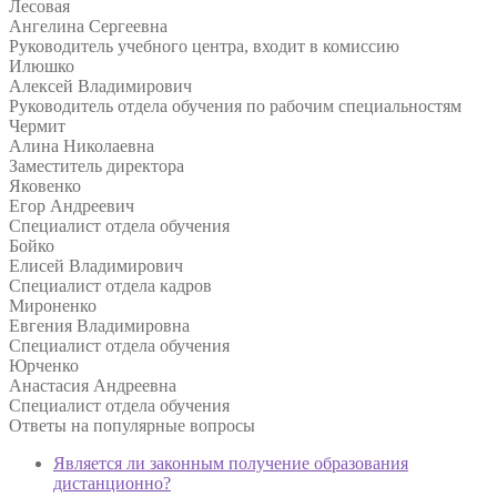
Лесовая
Ангелина Сергеевна
Руководитель учебного центра, входит в комиссию
Илюшко
Алексей Владимирович
Руководитель отдела обучения по рабочим специальностям
Чермит
Алина Николаевна
Заместитель директора
Яковенко
Егор Андреевич
Специалист отдела обучения
Бойко
Елисей Владимирович
Специалист отдела кадров
Мироненко
Евгения Владимировна
Специалист отдела обучения
Юрченко
Анастасия Андреевна
Специалист отдела обучения
Ответы на
популярные вопросы
Является ли законным получение образования
дистанционно?