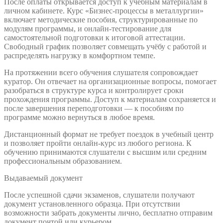
После оплаты открывается доступ к учебным материалам в
личном кабинете. Курс «Бизнес-процессы в металлургии»
включает методические пособия, структурированные по
модулям программы, и онлайн-тестирование для
самостоятельной подготовки к итоговой аттестации.
Свободный график позволяет совмещать учёбу с работой и
распределять нагрузку в комфортном темпе.
На протяжении всего обучения слушателя сопровождает
куратор. Он отвечает на организационные вопросы, помогает
разобраться в структуре курса и контролирует сроки
прохождения программы. Доступ к материалам сохраняется и
после завершения переподготовки — к пособиям по
программе можно вернуться в любое время.
Дистанционный формат не требует поездок в учебный центр
и позволяет пройти онлайн-курс из любого региона. К
обучению принимаются слушатели с высшим или средним
профессиональным образованием.
Выдаваемый документ
После успешной сдачи экзаменов, слушатели получают
документ установленного образца. При отсутствии
возможности забрать документы лично, бесплатно отправим
документ почтой или курьером.