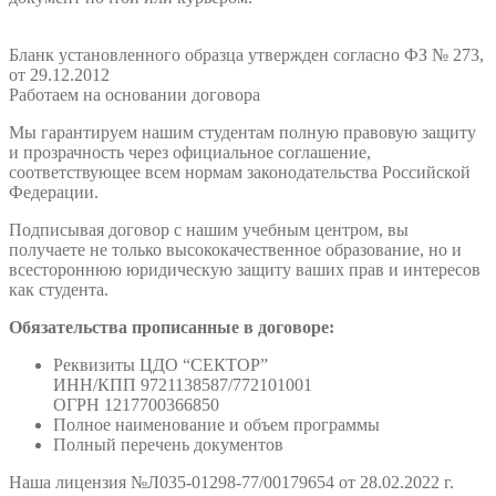
Бланк установленного образца утвержден согласно ФЗ № 273,
от 29.12.2012
Работаем на основании договора
Мы гарантируем нашим студентам полную правовую защиту
и прозрачность через официальное соглашение,
соответствующее всем нормам законодательства Российской
Федерации.
Подписывая договор с нашим учебным центром, вы
получаете не только высококачественное образование, но и
всестороннюю юридическую защиту ваших прав и интересов
как студента.
Обязательства прописанные в договоре:
Реквизиты ЦДО “СЕКТОР”
ИНН/КПП 9721138587/772101001
ОГРН 1217700366850
Полное наименование и объем программы
Полный перечень документов
Наша лицензия №Л035-01298-77/00179654 от 28.02.2022 г.