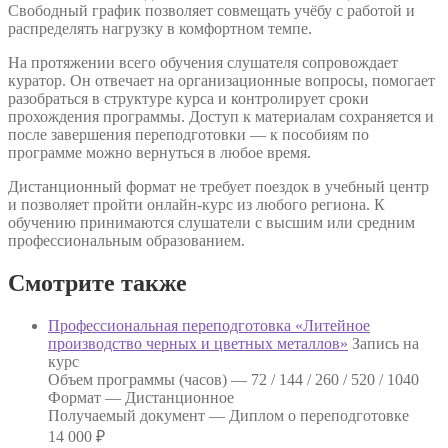
Свободный график позволяет совмещать учёбу с работой и
распределять нагрузку в комфортном темпе.
На протяжении всего обучения слушателя сопровождает
куратор. Он отвечает на организационные вопросы, помогает
разобраться в структуре курса и контролирует сроки
прохождения программы. Доступ к материалам сохраняется и
после завершения переподготовки — к пособиям по
программе можно вернуться в любое время.
Дистанционный формат не требует поездок в учебный центр
и позволяет пройти онлайн-курс из любого региона. К
обучению принимаются слушатели с высшим или средним
профессиональным образованием.
Смотрите также
Профессиональная переподготовка «Литейное
производство черных и цветных металлов»
Запись на
курс
Объем программы (часов) —
72 / 144 / 260 / 520 / 1040
Формат —
Дистанционное
Получаемый документ —
Диплом о переподготовке
14 000
₽