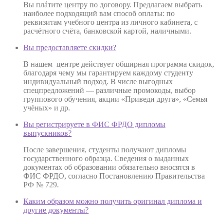
Вы плáтите центру по договору. Предлагаем выбрать
наиболее подходящий вам способ оплаты: по
реквизитам учебного центра из личного кабинета, с
расчётного счёта, банковской картой, наличными.
Вы предоставляете скидки?
В нашем центре действует обширная программа скидок,
благодаря чему мы гарантируем каждому студенту
индивидуальный подход. В числе выгодных
спецпредложений — различные промокоды, выбор
группового обучения, акции «Приведи друга», «Семья
учёных» и др.
Вы регистрируете в ФИС ФРДО дипломы
выпускников?
После завершения, студенты получают дипломы
государственного образца. Сведения о выданных
документах об образовании обязательно вносятся в
ФИС ФРДО, согласно Постановлению Правительства
РФ № 729.
Каким образом можно получить оригинал диплома и
другие документы?