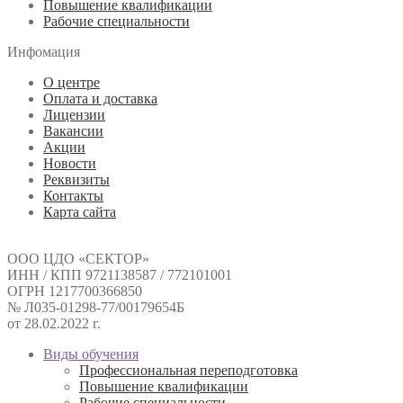
Повышение квалификации
Рабочие специальности
Инфомация
О центре
Оплата и доставка
Лицензии
Вакансии
Акции
Новости
Реквизиты
Контакты
Карта сайта
ООО ЦДО «СЕКТОР»
ИНН / КПП 9721138587 / 772101001
ОГРН 1217700366850
№ Л035-01298-77/00179654Б
от 28.02.2022 г.
Виды обучения
Профессиональная переподготовка
Повышение квалификации
Рабочие специальности